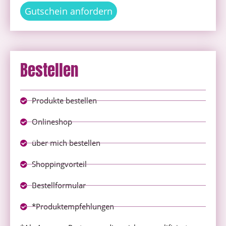
Gutschein anfordern
Bestellen
Produkte bestellen
Onlineshop
über mich bestellen
Shoppingvorteil
Bestellformular
*Produktempfehlungen