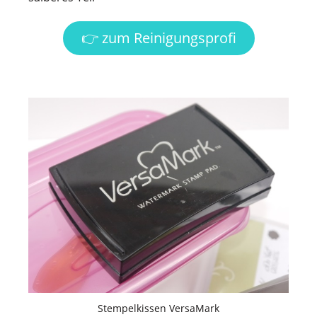
👉 zum Reinigungsprofi
Stempelkissen VersaMark