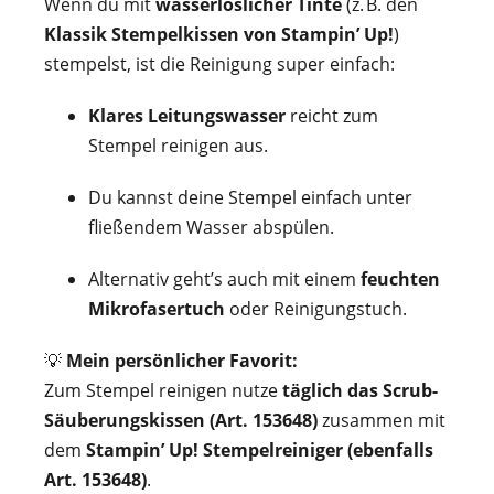
Wenn du mit
wasserlöslicher Tinte
(z. B. den
Klassik Stempelkissen von Stampin’ Up!
)
stempelst, ist die Reinigung super einfach:
Klares Leitungswasser
reicht zum
Stempel reinigen aus.
Du kannst deine Stempel einfach unter
fließendem Wasser abspülen.
Alternativ geht’s auch mit einem
feuchten
Mikrofasertuch
oder Reinigungstuch.
💡
Mein persönlicher Favorit:
Zum Stempel reinigen nutze
täglich das Scrub-
Säuberungskissen (Art. 153648)
zusammen mit
dem
Stampin’ Up! Stempelreiniger (ebenfalls
Art. 153648)
.