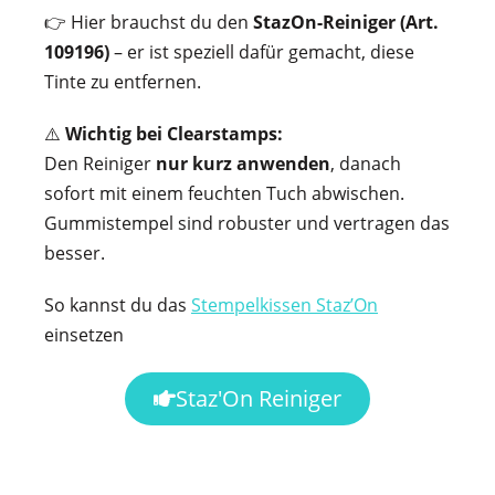
👉 Hier brauchst du den
StazOn-Reiniger (Art.
109196)
– er ist speziell dafür gemacht, diese
Tinte zu entfernen.
⚠️
Wichtig bei Clearstamps:
Den Reiniger
nur kurz anwenden
, danach
sofort mit einem feuchten Tuch abwischen.
Gummistempel sind robuster und vertragen das
besser.
So kannst du das
Stempelkissen Staz’On
einsetzen
Staz'On Reiniger