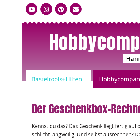
Hobbycomp
Han
Basteltools+Hilfen
Hobbycompany
Der Geschenkbox-Rechner
Kennst du das? Das Geschenk liegt fertig auf 
schlicht langweilig. Und selbst ausrechnen? Da