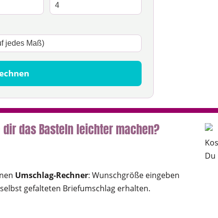
rechnen
 dir das Basteln leichter machen?
Kos
Du 
inen
Umschlag-Rechner
: Wunschgröße eingeben
elbst gefalteten Briefumschlag erhalten.