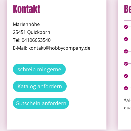
Kontakt
B
Marienhöhe
25451 Quickborn
Tel: 04106653540
E-Mail: kontakt@hobbycompany.de
schreib mir gerne
Katalog anfordern
*Al
Gutschein anfordern
qua