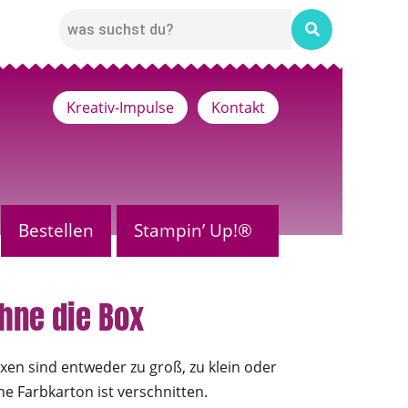
Kreativ-Impulse
Kontakt
Bestellen
Stampin’ Up!®
hne die Box
xen sind entweder zu groß, zu klein oder
ne Farbkarton ist verschnitten.