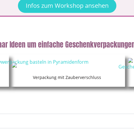
Infos zum Workshop ansehen
aar Ideen um einfache Geschenkverpackungen
Verpackung mit Zauberverschluss