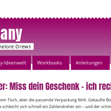
any
nelore Drews
-Ideenwelt
Workbooks
Anleitungen
: Miss dein Geschenk – ich rec
dem Tisch, aber die passende Verpackung fehlt. Gekaufte Bo
 schleicht sich schnell ein Zahlendreher ein – und der schö