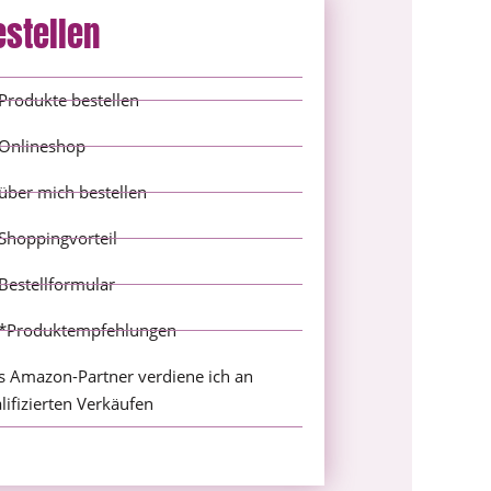
estellen
Produkte bestellen
Onlineshop
über mich bestellen
Shoppingvorteil
Bestellformular
*Produktempfehlungen
s Amazon-Partner verdiene ich an
lifizierten Verkäufen