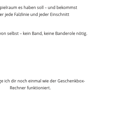
 Spielraum es haben soll – und bekommst
r jede Falzlinie und jeder Einschnitt
on selbst – kein Band, keine Banderole nötig.
ge ich dir noch einmal wie der Geschenkbox-
Rechner funktioniert.