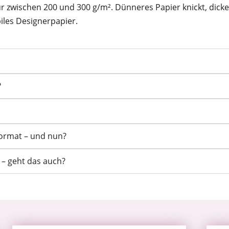
zwischen 200 und 300 g/m². Dünneres Papier knickt, dickere
iles Designerpapier.
?
format – und nun?
 – geht das auch?