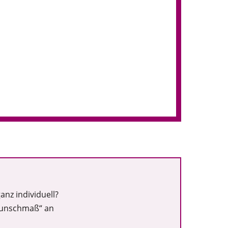
nz individuell?
Wunschmaß“ an