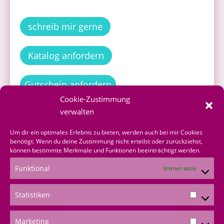
schreib mir gerne
Katalog anfordern
Gutschein anfordern
Cookie-Zustimmung
verwalten
Um dir ein optimales Erlebnis zu bieten, werden auch bei mir Cookies
Bestellen
benötigt. Wenn du deine Zustimmung nicht erteilst oder zurückziehst,
können bestimmte Merkmale und Funktionen beeinträchtigt werden.
Funktional
Immer aktiv
Produkte bestellen
Onlineshop
Statistiken
über mich bestellen
Marketing