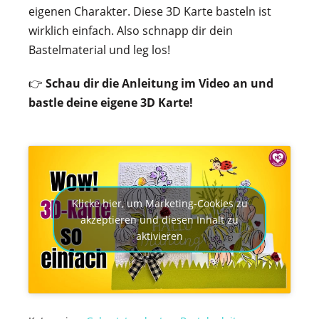
eigenen Charakter. Diese 3D Karte basteln ist
wirklich einfach. Also schnapp dir dein
Bastelmaterial und leg los!
👉
Schau dir die Anleitung im Video an und
bastle deine eigene 3D Karte!
Klicke hier, um Marketing-Cookies zu
akzeptieren und diesen Inhalt zu
aktivieren