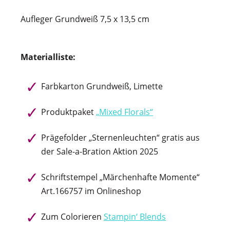
Aufleger Grundweiß 7,5 x 13,5 cm
Materialliste:
Farbkarton Grundweiß, Limette
Produktpaket
„Mixed Florals“
Prägefolder „Sternenleuchten“ gratis aus
der Sale-a-Bration Aktion 2025
Schriftstempel „Märchenhafte Momente“
Art.166757 im Onlineshop
Zum Colorieren
Stampin‘ Blends