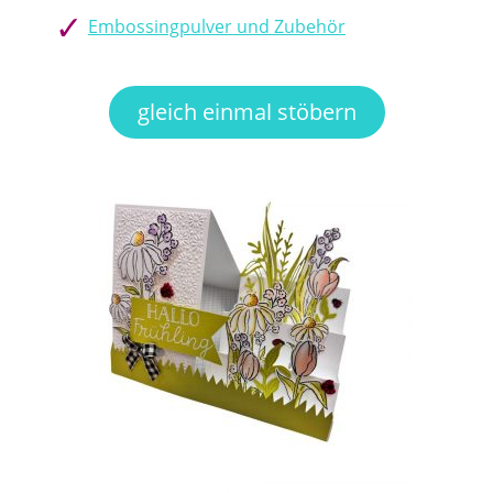
Embossingpulver und Zubehör
gleich einmal stöbern