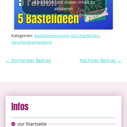
akzeptieren und diesen Inhalt zu
aktivieren
Kategorien:
Bastelanleitungen
,
Geschenktüten
,
Geschenkverpackung
← Vorheriger Beitrag
Nächster Beitrag →
Infos
zur Startseite