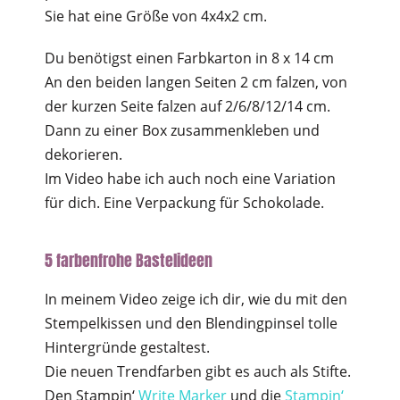
Sie hat eine Größe von 4x4x2 cm.
Du benötigst einen Farbkarton in 8 x 14 cm
An den beiden langen Seiten 2 cm falzen, von
der kurzen Seite falzen auf 2/6/8/12/14 cm.
Dann zu einer Box zusammenkleben und
dekorieren.
Im Video habe ich auch noch eine Variation
für dich. Eine Verpackung für Schokolade.
5 farbenfrohe Bastelideen
In meinem Video zeige ich dir, wie du mit den
Stempelkissen und den Blendingpinsel tolle
Hintergründe gestaltest.
Die neuen Trendfarben gibt es auch als Stifte.
Den Stampin‘
Write Marker
und die
Stampin‘