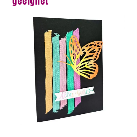
geeignet