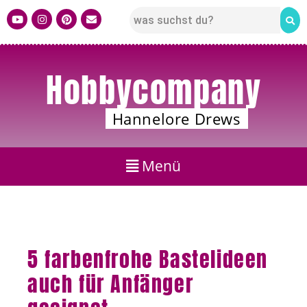
Hobbycompany
Hannelore Drews
5 farbenfrohe Bastelideen
auch für Anfänger