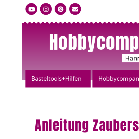
Hobbycomp
Han
Basteltools+Hilfen
Hobbycompany
Anleitung Zaubers