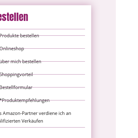
estellen
Produkte bestellen
Onlineshop
über mich bestellen
Shoppingvorteil
Bestellformular
*Produktempfehlungen
s Amazon-Partner verdiene ich an
lifizierten Verkäufen