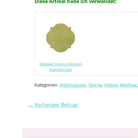
Diese Artikel habe ich verwendet:
Window Frames Collection
Framelits Dies
Kategorien:
Motivstanzer
,
Sterne
,
Videos
,
Weihnac
← Vorheriger Beitrag