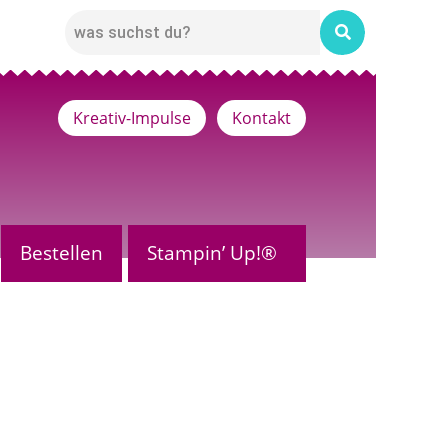
Kreativ-Impulse
Kontakt
Bestellen
Stampin’ Up!®