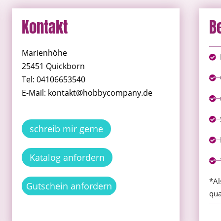
Kontakt
B
Marienhöhe
25451 Quickborn
Tel: 04106653540
E-Mail: kontakt@hobbycompany.de
schreib mir gerne
Katalog anfordern
*Al
Gutschein anfordern
qua