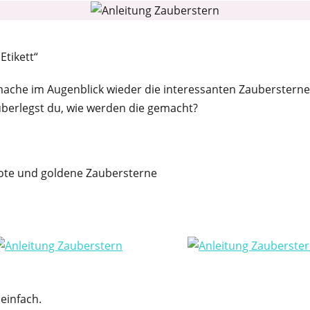
Etikett“
h mache im Augenblick wieder die interessanten Zaubersterne
t überlegst du, wie werden die gemacht?
 rote und goldene Zaubersterne
 einfach.