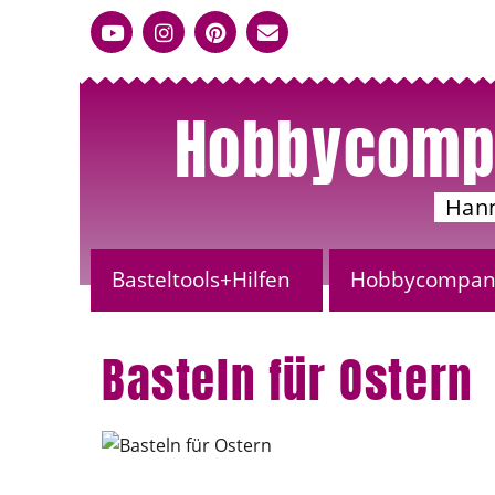
Hobbycomp
Han
Basteltools+Hilfen
Hobbycompany
Basteln für Ostern