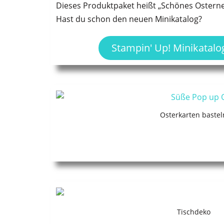
Dieses Produktpaket heißt „Schönes Osterne
Hast du schon den neuen Minikatalog?
Stampin' Up! Minikatalo
Osterkarten bastel
Tischdeko