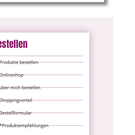
estellen
Produkte bestellen
Onlineshop
über mich bestellen
Shoppingvorteil
Bestellformular
*Produktempfehlungen