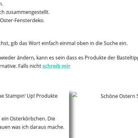
n.
ich zusammengestellt.
 Oster-Fensterdeko.
uchst, gib das Wort einfach einmal oben in die Suche ein.
wieder ändern, kann es sein dass es Produkte der Basteltip
native. Falls nicht
schreib mir
ue Stampin‘ Up! Produkte
h ein Osterkörbchen. Die
hauen was ich daraus mache.