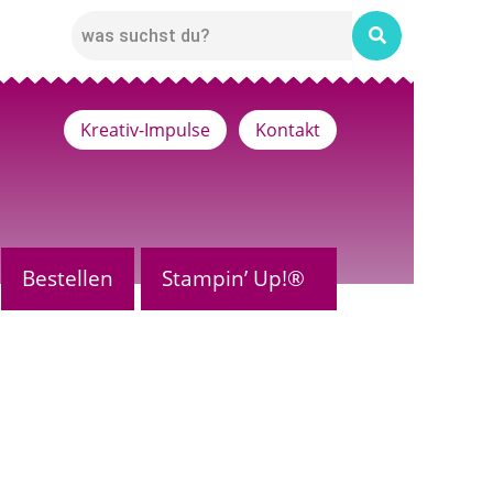
Kreativ-Impulse
Kontakt
Bestellen
Stampin’ Up!®