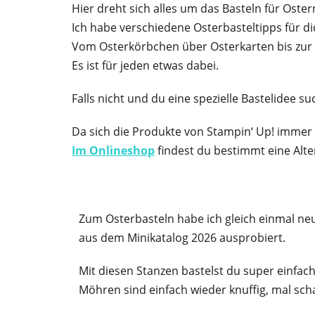
Hier dreht sich alles um das Basteln für Oster
Ich habe verschiedene Osterbasteltipps für d
Vom Osterkörbchen über Osterkarten bis zur
Es ist für jeden etwas dabei.
Falls nicht und du eine spezielle Bastelidee s
Da sich die Produkte von Stampin‘ Up! immer 
Im Onlineshop
findest du bestimmt eine Alter
Zum Osterbasteln habe ich gleich einmal ne
aus dem Minikatalog 2026 ausprobiert.
Mit diesen Stanzen bastelst du super einfac
Möhren sind einfach wieder knuffig, mal sc