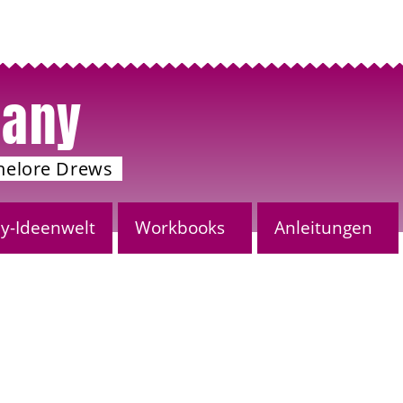
any
nelore Drews
-Ideenwelt
Workbooks
Anleitungen