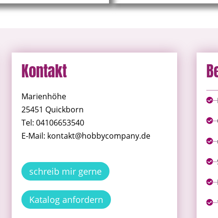
Kontakt
B
Marienhöhe
25451 Quickborn
Tel: 04106653540
E-Mail: kontakt@hobbycompany.de
schreib mir gerne
Katalog anfordern