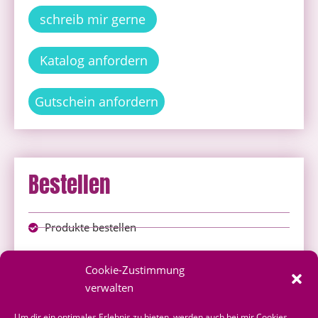
schreib mir gerne
Katalog anfordern
Gutschein anfordern
Bestellen
Produkte bestellen
Onlineshop
Cookie-Zustimmung
über mich bestellen
verwalten
Shoppingvorteil
Um dir ein optimales Erlebnis zu bieten, werden auch bei mir Cookies