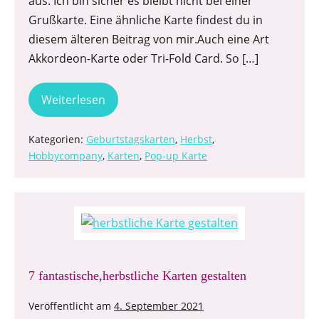
aus. Ich bin sicher es bleibt nicht bei einer
Grußkarte. Eine ähnliche Karte findest du in
diesem älteren Beitrag von mir.Auch eine Art
Akkordeon-Karte oder Tri-Fold Card. So […]
Weiterlesen
Kategorien:
Geburtstagskarten
,
Herbst
,
Hobbycompany
,
Karten
,
Pop-up Karte
7 fantastische,herbstliche Karten gestalten
Veröffentlicht am
4. September 2021