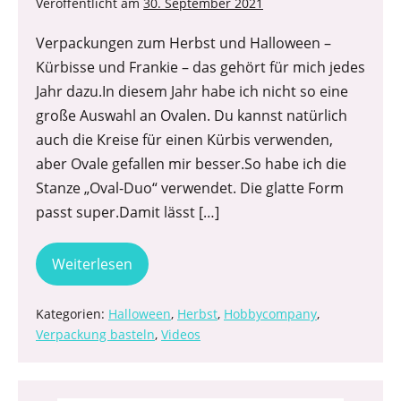
Veröffentlicht am
30. September 2021
Verpackungen zum Herbst und Halloween –
Kürbisse und Frankie – das gehört für mich jedes
Jahr dazu.In diesem Jahr habe ich nicht so eine
große Auswahl an Ovalen. Du kannst natürlich
auch die Kreise für einen Kürbis verwenden,
aber Ovale gefallen mir besser.So habe ich die
Stanze „Oval-Duo“ verwendet. Die glatte Form
passt super.Damit lässt […]
Weiterlesen
Kategorien:
Halloween
,
Herbst
,
Hobbycompany
,
Verpackung basteln
,
Videos