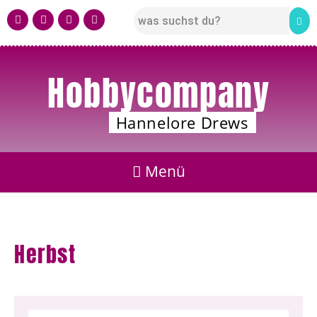
Hobbycompany
Hannelore Drews
Herbst