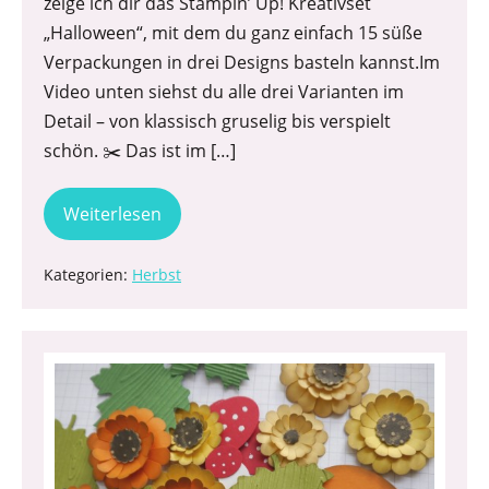
zeige ich dir das Stampin’ Up! Kreativset
„Halloween“, mit dem du ganz einfach 15 süße
Verpackungen in drei Designs basteln kannst.Im
Video unten siehst du alle drei Varianten im
Detail – von klassisch gruselig bis verspielt
schön. ✂️ Das ist im […]
Weiterlesen
Kategorien:
Herbst