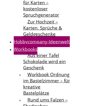
für Karten –
kostenloser
Spruchgenerator
Zur Hochzeit –
Karten, Sprüche &
Geldgeschenke
Hobbycompany-Ideenwelt
Workbooks
Aus einer Tafel
Schokolade wird ein
Geschenk
Workbook Ordnung
im Bastelzimmer – für
kreative
Bastelplätze
Rund ums Falzen –