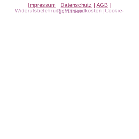
Impressum
|
Datenschutz
|
AGB
|
Widerufsbelehrung
|
Versandkosten
|
Cookie-Richtlinien