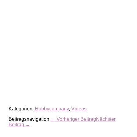
Kategorien:
Hobbycompany
,
Videos
Beitragsnavigation
← Vorheriger Beitrag
Nächster
Beitrag →