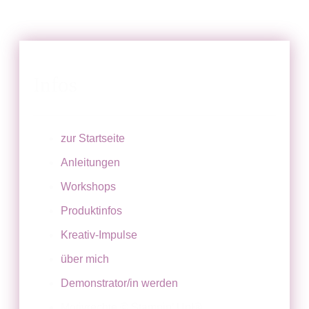
Infos
zur Startseite
Anleitungen
Workshops
Produktinfos
Kreativ-Impulse
über mich
Demonstrator/in werden
Motivrechte © Stampin’ Up!®