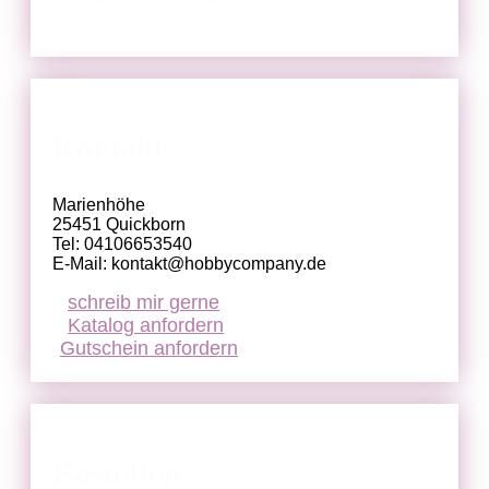
Kontakt
Marienhöhe
25451 Quickborn
Tel: 04106653540
E-Mail: kontakt@hobbycompany.de
schreib mir gerne
Katalog anfordern
Gutschein anfordern
Bestellen