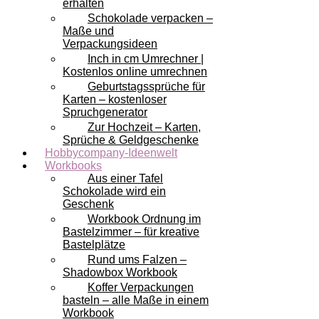
erhalten
Schokolade verpacken –
Maße und
Verpackungsideen
Inch in cm Umrechner |
Kostenlos online umrechnen
Geburtstagssprüche für
Karten – kostenloser
Spruchgenerator
Zur Hochzeit – Karten,
Sprüche & Geldgeschenke
Hobbycompany-Ideenwelt
Workbooks
Aus einer Tafel
Schokolade wird ein
Geschenk
Workbook Ordnung im
Bastelzimmer – für kreative
Bastelplätze
Rund ums Falzen –
Shadowbox Workbook
Koffer Verpackungen
basteln – alle Maße in einem
Workbook