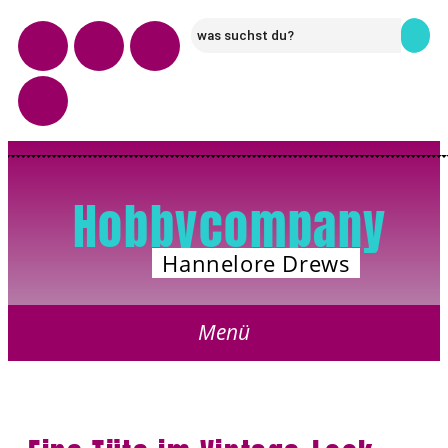
Hobbycompany
Hannelore Drews