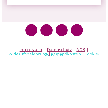
Impressum
|
Datenschutz
|
AGB
|
Widerufsbelehrung
|
Versandkosten
|
Cookie-Richtlinien