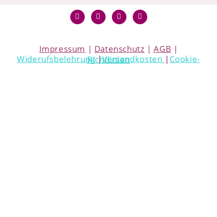
Impressum
|
Datenschutz
|
AGB
|
Widerufsbelehrung
|
Versandkosten
|
Cookie-Richtlinien