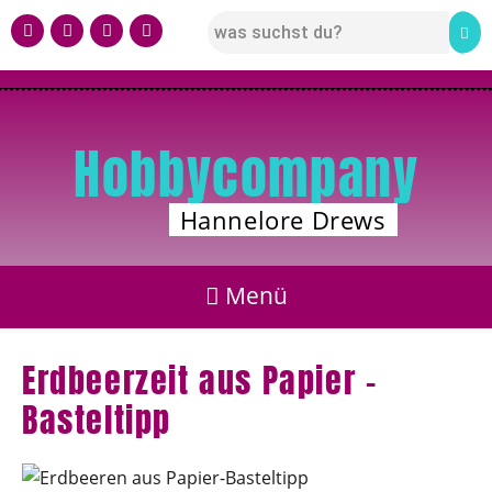
Hobbycompany
Hannelore Drews
Erdbeerzeit aus Papier –
Basteltipp