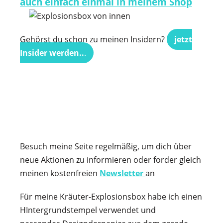
auch einfach einmal in meinem Shop
Gehörst du schon zu meinen Insidern?
jetzt
Insider werden..
.
Besuch meine Seite regelmäßig, um dich über
neue Aktionen zu informieren oder forder gleich
meinen kostenfreien
Newsletter
an
Für meine Kräuter-Explosionsbox habe ich einen
HIntergrundstempel verwendet und