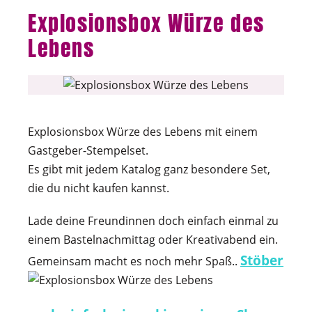
Explosionsbox Würze des
Lebens
Explosionsbox Würze des Lebens mit einem
Gastgeber-Stempelset.
Es gibt mit jedem Katalog ganz besondere Set,
die du nicht kaufen kannst.
Lade deine Freundinnen doch einfach einmal zu
einem Bastelnachmittag oder Kreativabend ein.
Stöber
Gemeinsam macht es noch mehr Spaß.
.