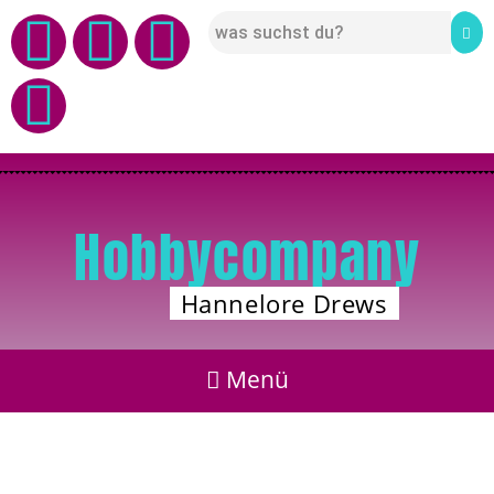
Hobbycompany
Hannelore Drews