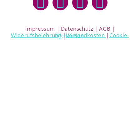
Impressum
|
Datenschutz
|
AGB
|
Widerufsbelehrung
|
Versandkosten
|
Cookie-Richtlinien