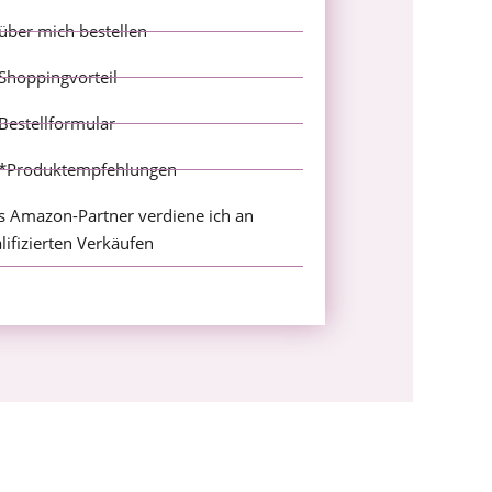
über mich bestellen
Shoppingvorteil
Bestellformular
*Produktempfehlungen
s Amazon-Partner verdiene ich an
lifizierten Verkäufen