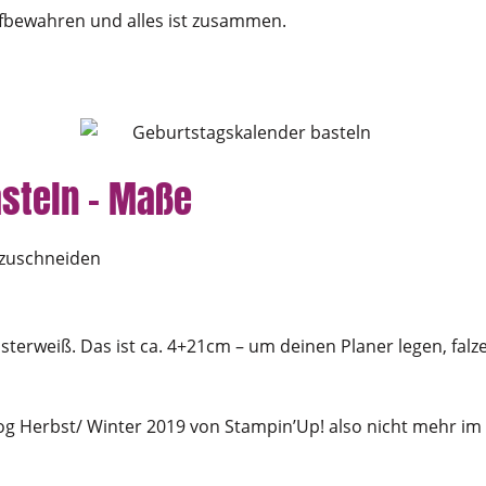
ufbewahren und alles ist zusammen.
steln – Maße
 zuschneiden
üsterweiß. Das ist ca. 4+21cm – um deinen Planer legen, fal
log Herbst/ Winter 2019 von Stampin’Up! also nicht mehr 