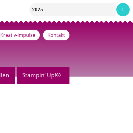
Kreativ-Impulse
Kontakt
llen
Stampin’ Up!®