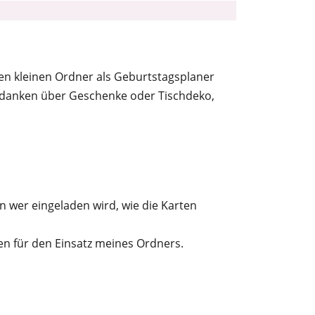
sen kleinen Ordner als Geburtstagsplaner
Gedanken über Geschenke oder Tischdeko,
en wer eingeladen wird, wie die Karten
ten für den Einsatz meines Ordners.