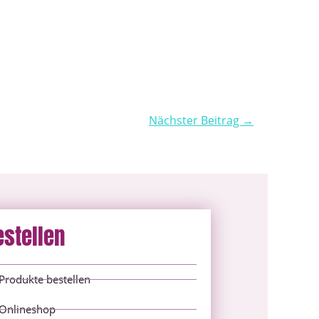
Nächster Beitrag →
estellen
Produkte bestellen
Onlineshop