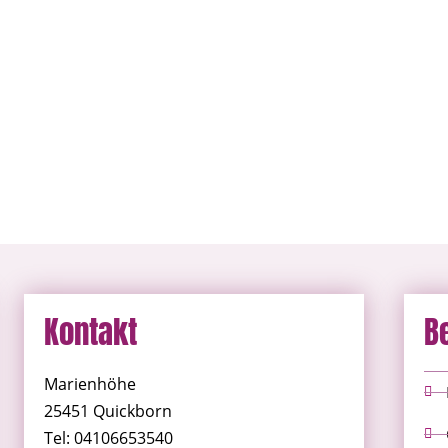
Kontakt
B
Marienhöhe
25451 Quickborn
Tel: 04106653540