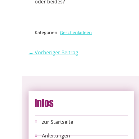
oder beides?
Kategorien:
Geschenkideen
← Vorheriger Beitrag
Infos
zur Startseite
Anleitungen