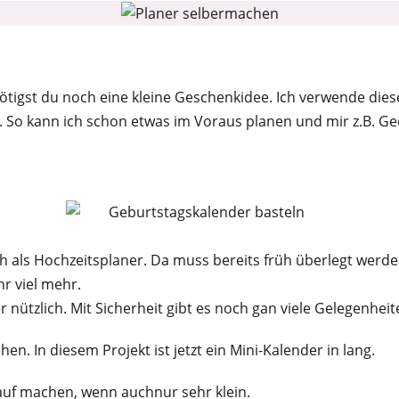
nötigst du noch eine kleine Geschenkidee. Ich verwende die
. So kann ich schon etwas im Voraus planen und mir z.B. 
uch als Hochzeitsplaner. Da muss bereits früh überlegt werd
r viel mehr.
r nützlich. Mit Sicherheit gibt es noch gan viele Gelegenhei
en. In diesem Projekt ist jetzt ein Mini-Kalender in lang.
auf machen, wenn auchnur sehr klein.