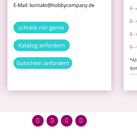
E-Mail: kontakt@hobbycompany.de
schreib mir gerne
Katalog anfordern
*Al
Gutschein anfordern
qua