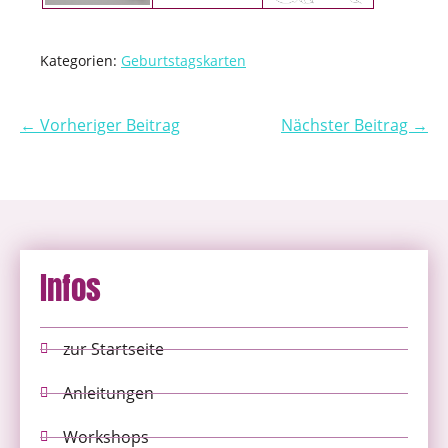
Kategorien:
Geburtstagskarten
← Vorheriger Beitrag
Nächster Beitrag →
Infos
zur Startseite
Anleitungen
Workshops