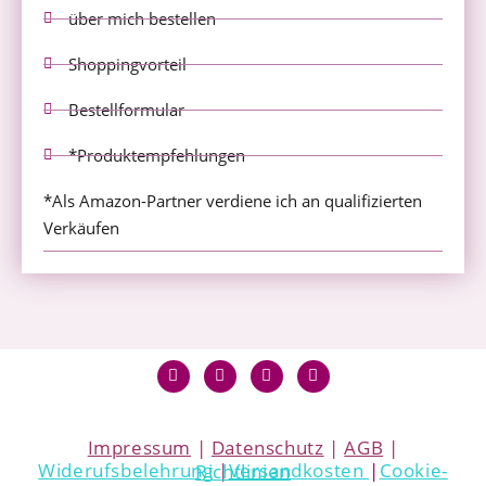
über mich bestellen
Shoppingvorteil
Bestellformular
*Produktempfehlungen
*Als Amazon-Partner verdiene ich an qualifizierten
Verkäufen
Impressum
|
Datenschutz
|
AGB
|
Widerufsbelehrung
|
Versandkosten
|
Cookie-Richtlinien