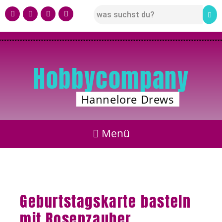
Hobbycompany
Hannelore Drews
Geburtstagskarte basteln
mit Rosenzauber