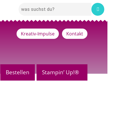
Kreativ-Impulse
Kontakt
Bestellen
Stampin’ Up!®