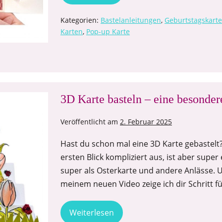
Kategorien:
Bastelanleitungen
,
Geburtstagskart
Karten
,
Pop-up Karte
3D Karte basteln – eine besonde
Veröffentlicht am
2. Februar 2025
Hast du schon mal eine 3D Karte gebastelt
ersten Blick kompliziert aus, ist aber super
super als Osterkarte und andere Anlässe. Un
meinem neuen Video zeige ich dir Schritt fü
Weiterlesen