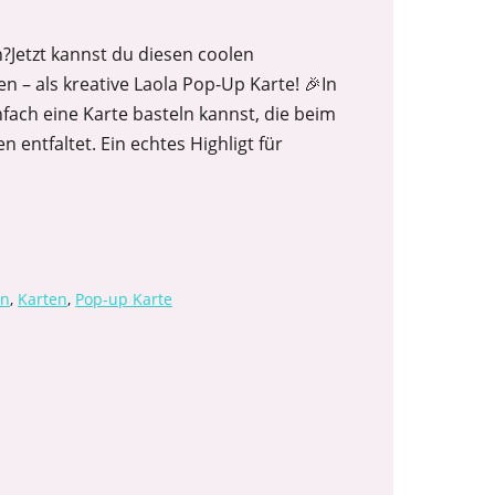
?Jetzt kannst du diesen coolen
n – als kreative Laola Pop-Up Karte! 🎉In
infach eine Karte basteln kannst, die beim
 entfaltet. Ein echtes Highligt für
en
,
Karten
,
Pop-up Karte