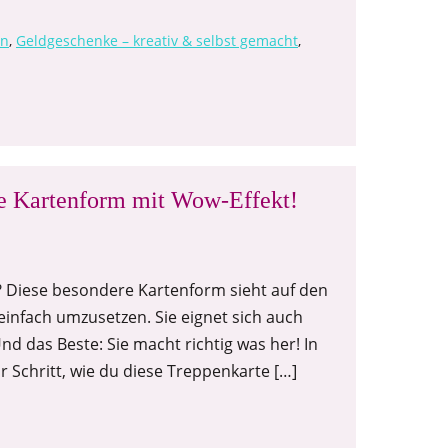
en
,
Geldgeschenke – kreativ & selbst gemacht
,
re Kartenform mit Wow-Effekt!
? Diese besondere Kartenform sieht auf den
 einfach umzusetzen. Sie eignet sich auch
d das Beste: Sie macht richtig was her! In
r Schritt, wie du diese Treppenkarte […]