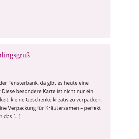
hlingsgruß
er Fensterbank, da gibt es heute eine
iese besondere Karte ist nicht nur ein
keit, kleine Geschenke kreativ zu verpacken.
leine Verpackung für Kräutersamen – perfekt
h das […]