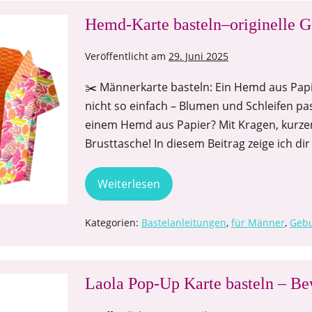
Hemd-Karte basteln–originelle G
Veröffentlicht am
29. Juni 2025
✂️ Männerkarte basteln: Ein Hemd aus Papie
nicht so einfach – Blumen und Schleifen pa
einem Hemd aus Papier? Mit Kragen, kurze
Brusttasche! In diesem Beitrag zeige ich di
Weiterlesen
Kategorien:
Bastelanleitungen
,
für Männer
,
Gebu
Laola Pop-Up Karte basteln – Bew