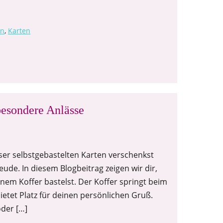
en
,
Karten
besondere Anlässe
ser selbstgebastelten Karten verschenkst
eude. In diesem Blogbeitrag zeigen wir dir,
inem Koffer bastelst. Der Koffer springt beim
ietet Platz für deinen persönlichen Gruß.
oder […]