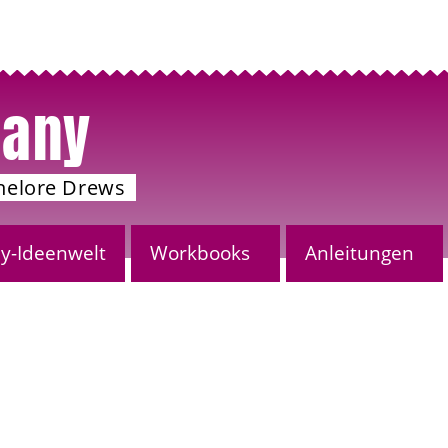
any
nelore Drews
-Ideenwelt
Workbooks
Anleitungen