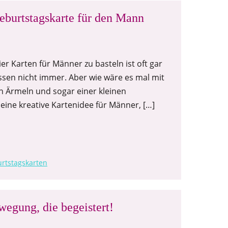
eburtstagskarte für den Mann
r Karten für Männer zu basteln ist oft gar
ssen nicht immer. Aber wie wäre es mal mit
n Ärmeln und sogar einer kleinen
r eine kreative Kartenidee für Männer, […]
rtstagskarten
egung, die begeistert!