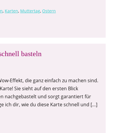
en
,
Karten
,
Muttertag
,
Ostern
schnell basteln
Wow-Effekt, die ganz einfach zu machen sind.
Karte! Sie sieht auf den ersten Blick
ten nachgebastelt und sorgt garantiert für
e ich dir, wie du diese Karte schnell und […]