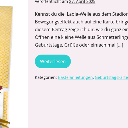
Veröffentlicht am
27. April 2025
Kennst du die Laola-Welle aus dem Stadion
Bewegungseffekt auch auf eine Karte bringe
diesem Beitrag zeige ich dir, wie du ganz e
Öffnen eine kleine Welle aus Schmetterlingen
Geburtstage, Grüße oder einfach mal […]
Weiterlesen
Kategorien:
Bastelanleitungen
,
Geburtstagskart