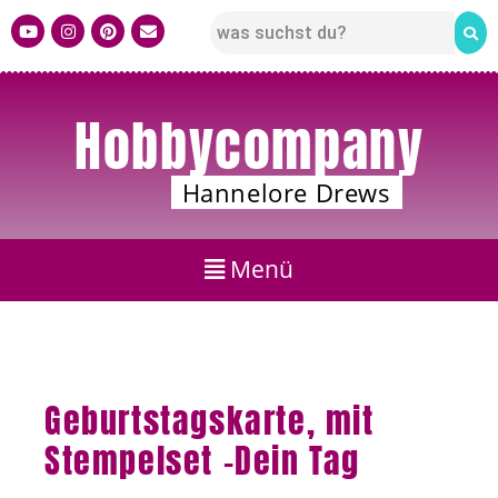
Hobbycompany
Hannelore Drews
Geburtstagskarte, mit
Stempelset -Dein Tag