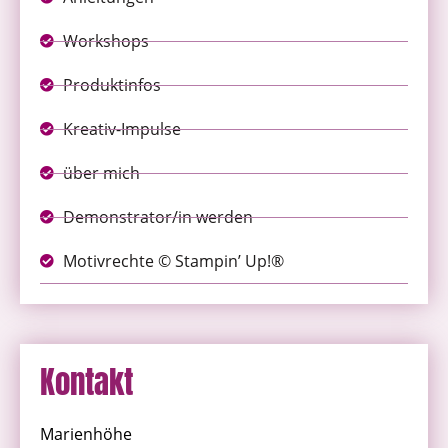
Workshops
Produktinfos
Kreativ-Impulse
über mich
Demonstrator/in werden
Motivrechte © Stampin’ Up!®
Kontakt
Marienhöhe