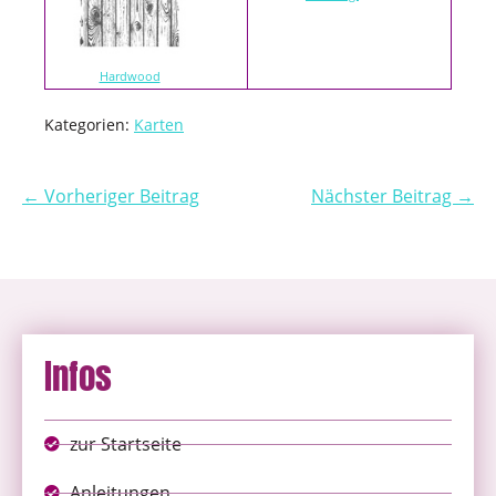
Hardwood
Kategorien:
Karten
← Vorheriger Beitrag
Nächster Beitrag →
Infos
zur Startseite
Anleitungen