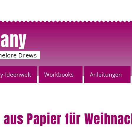
any
nelore Drews
-Ideenwelt
Workbooks
Anleitungen
 aus Papier für Weihna