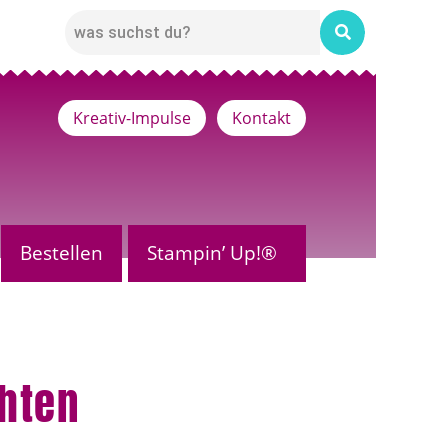
Kreativ-Impulse
Kontakt
Bestellen
Stampin’ Up!®
chten