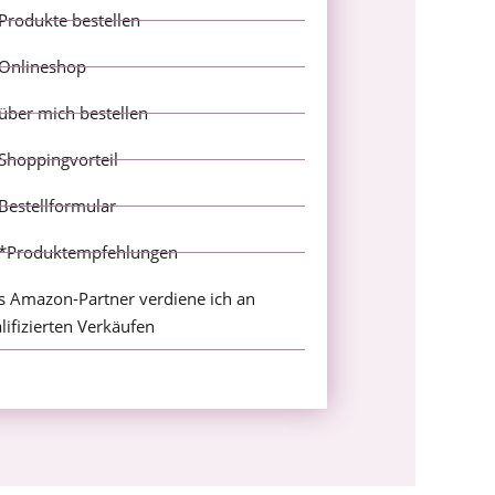
Produkte bestellen
Onlineshop
über mich bestellen
Shoppingvorteil
Bestellformular
*Produktempfehlungen
s Amazon-Partner verdiene ich an
lifizierten Verkäufen