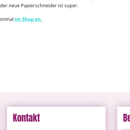
 der neue Papierschneider ist super.
 einmal
im Shop an
Kontakt
B