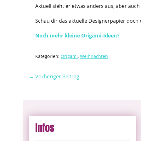
Aktuell sieht er etwas anders aus, aber auch
Schau dir das aktuelle Designerpapier doch
Noch mehr kleine Origami-Ideen?
Kategorien:
Origami
,
Weihnachten
← Vorheriger Beitrag
Infos