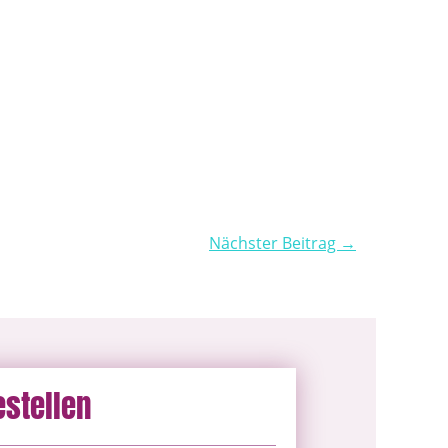
Nächster Beitrag →
estellen