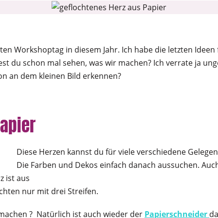
ten Workshoptag in diesem Jahr. Ich habe die letzten Ideen
est du schon mal sehen, was wir machen? Ich verrate ja un
on an dem kleinen Bild erkennen?
apier
Diese Herzen kannst du für viele verschiedene Gelegen
Die Farben und Dekos einfach danach aussuchen. Auch 
 ist aus
hten nur mit drei Streifen.
o machen ? Natürlich ist auch wieder der
Papierschneider
da