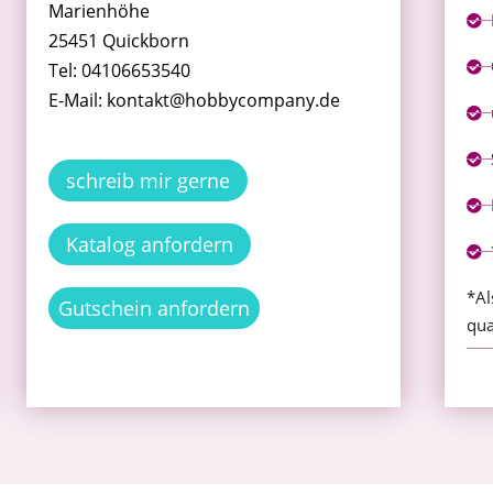
Marienhöhe
25451 Quickborn
Tel: 04106653540
E-Mail: kontakt@hobbycompany.de
schreib mir gerne
Katalog anfordern
*Al
Gutschein anfordern
qua