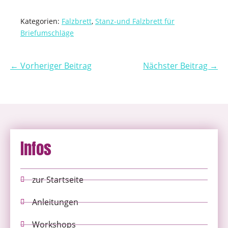
Kategorien:
Falzbrett
,
Stanz-und Falzbrett für
Briefumschläge
← Vorheriger Beitrag
Nächster Beitrag →
Infos
zur Startseite
Anleitungen
Workshops