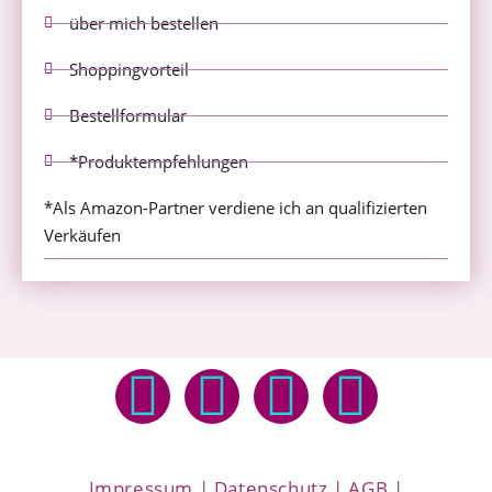
über mich bestellen
Shoppingvorteil
Bestellformular
*Produktempfehlungen
*Als Amazon-Partner verdiene ich an qualifizierten
Verkäufen
Impressum
|
Datenschutz
|
AGB
|