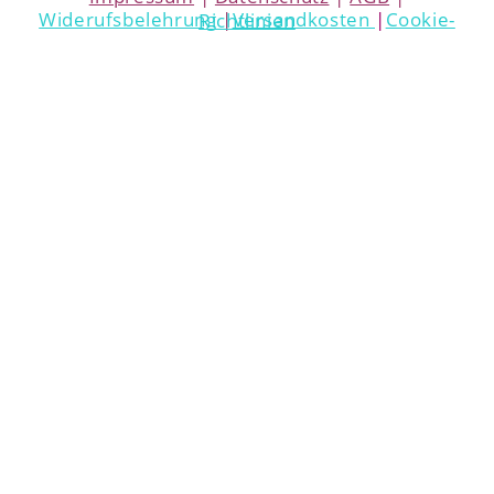
Widerufsbelehrung
|
Versandkosten
|
Cookie-Richtlinien