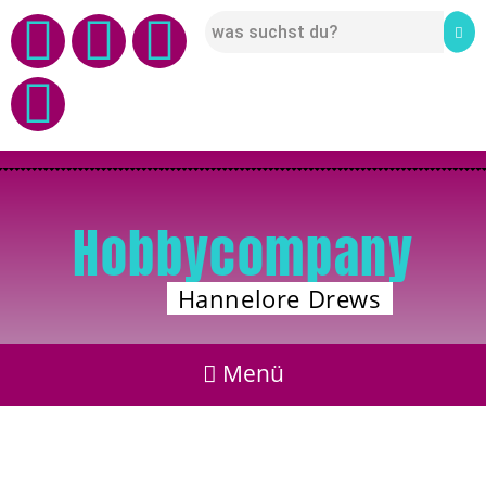
Hobbycompany
Hannelore Drews