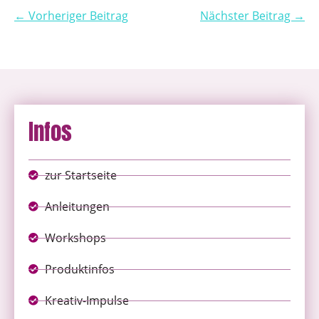
← Vorheriger Beitrag
Nächster Beitrag →
Infos
zur Startseite
Anleitungen
Workshops
Produktinfos
Kreativ-Impulse