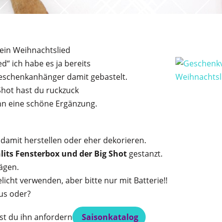
ein Weihnachtslied
d“ ich habe es ja bereits
Geschenkanhänger damit gebastelt.
 Shot hast du ruckzuck
ann eine schöne Ergänzung.
damit herstellen oder eher dekorieren.
lits Fensterbox und der Big Shot
gestanzt.
ägen.
icht verwenden, aber bitte nur mit Batterie!!
us oder?
st du ihn anfordern
Saisonkatalog