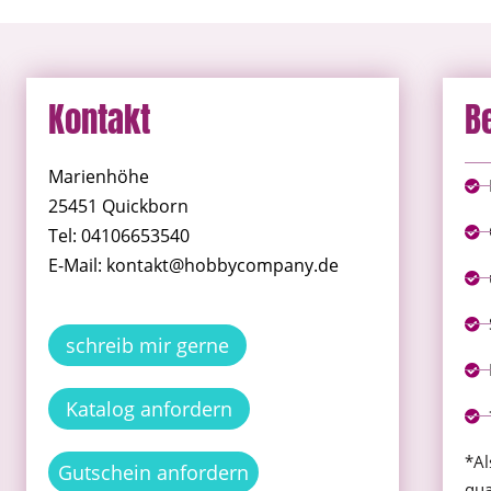
Kontakt
B
Marienhöhe
25451 Quickborn
Tel: 04106653540
E-Mail: kontakt@hobbycompany.de
schreib mir gerne
Katalog anfordern
*Al
Gutschein anfordern
qua