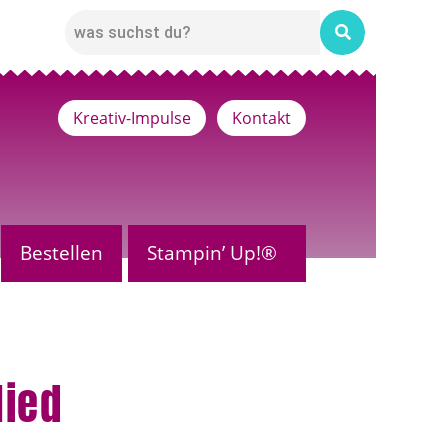
Kreativ-Impulse
Kontakt
Bestellen
Stampin’ Up!®
lied