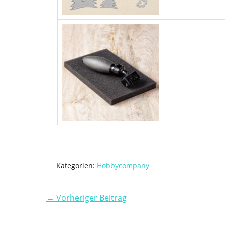
Kategorien:
Hobbycompany
← Vorheriger Beitrag