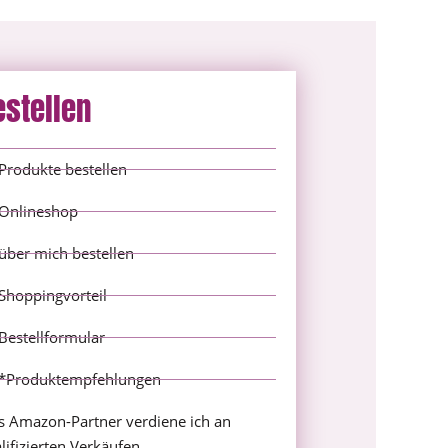
estellen
Produkte bestellen
Onlineshop
über mich bestellen
Shoppingvorteil
Bestellformular
*Produktempfehlungen
s Amazon-Partner verdiene ich an
lifizierten Verkäufen