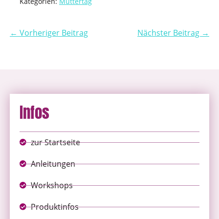
Kategorien:
Muttertag
← Vorheriger Beitrag
Nächster Beitrag →
Infos
zur Startseite
Anleitungen
Workshops
Produktinfos