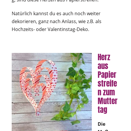
Natürlich kannst du es auch noch weiter
dekorieren, ganz nach Anlass, wie z.B. als
Hochzeits- oder Valentinstag-Deko.
Herz
aus
Papier
streife
n zum
Mutter
tag
Die