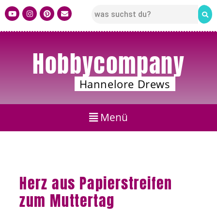
Hobbycompany
Hannelore Drews
Herz aus Papierstreifen
zum Muttertag