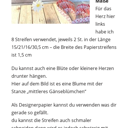
Maße
Für das
Herz hier
links
habe ich
8 Streifen verwendet, jeweils 2 St. in der Länge
15/21/16/30,5 cm – die Breite des Papierstreifens
ist 1,5 cm
Du kannst auch eine Blüte oder kleinere Herzen
drunter hängen.
Hier auf dem Bild ist es eine Blume mit der
Stanze „mittleres Gänseblümchen“
Als Designerpapier kannst du verwenden was dir
gerade so gefällt.
du kannst die Streifen auch schmaler
schneiden,dann wird es jedoch schwierig mit