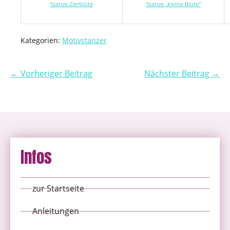
Stanze Zierblüte
Stanze „kleine Blüte“
Kategorien:
Motivstanzer
← Vorheriger Beitrag
Nächster Beitrag →
Infos
zur Startseite
Anleitungen