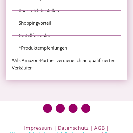
über mich bestellen
Shoppingvorteil
Bestellformular
*Produktempfehlungen
*Als Amazon-Partner verdiene ich an qualifizierten
Verkäufen
Impressum
|
Datenschutz
|
AGB
|