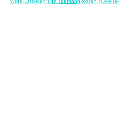
Widerufsbelehrung
|
Versandkosten
|
Cookie-Richtlinien