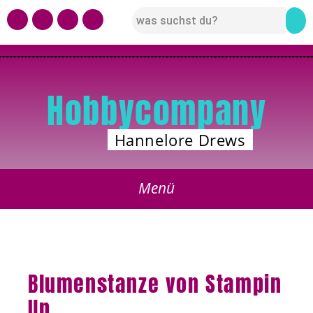
Hobbycompany
Hannelore Drews
Blumenstanze von Stampin
Up