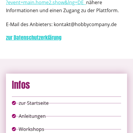
?event=main.home2.show&lng=DE
nähere
Informationen und einen Zugang zu der Plattform.
E-Mail des Anbieters: kontakt@hobbycompany.de
zur Datenschutzerklärung
Infos
zur Startseite
Anleitungen
Workshops