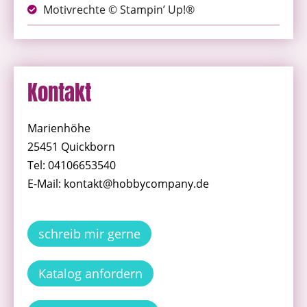
Motivrechte © Stampin’ Up!®
Kontakt
Marienhöhe
25451 Quickborn
Tel: 04106653540
E-Mail: kontakt@hobbycompany.de
schreib mir gerne
Katalog anfordern