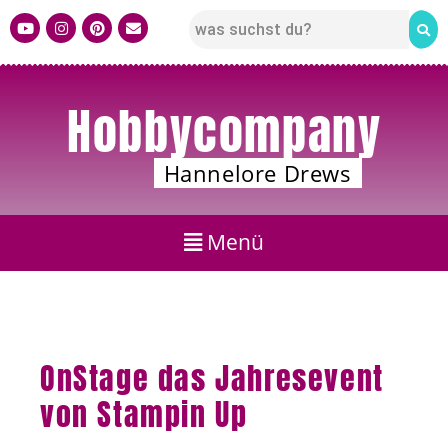
Hobbycompany
Hannelore Drews
OnStage das Jahresevent
von Stampin Up