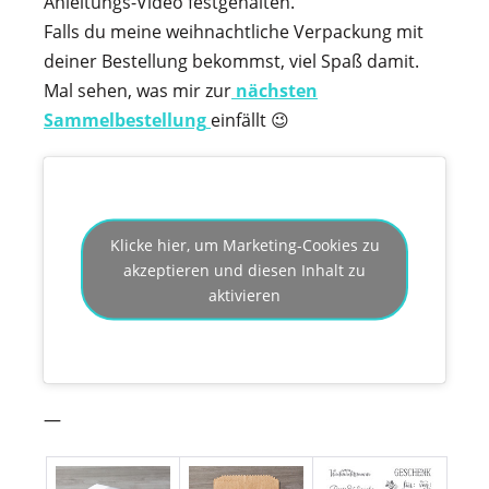
Anleitungs-Video festgehalten.
Falls du meine weihnachtliche Verpackung mit
deiner Bestellung bekommst, viel Spaß damit.
Mal sehen, was mir zur
nächsten
Sammelbestellung
einfällt 😉
Klicke hier, um Marketing-Cookies zu
akzeptieren und diesen Inhalt zu
aktivieren
—