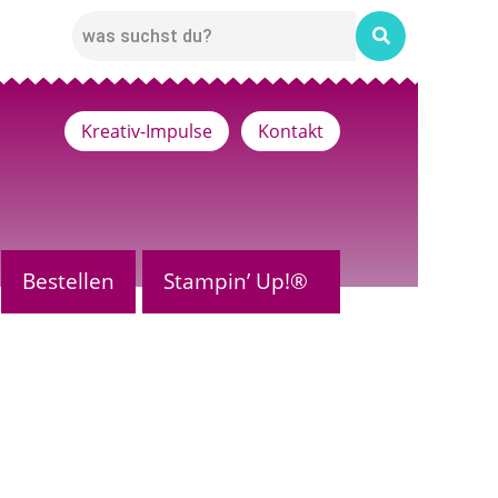
Kreativ-Impulse
Kontakt
Bestellen
Stampin’ Up!®