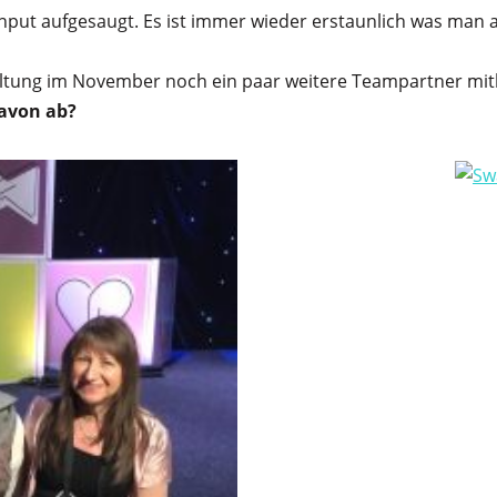
nput aufgesaugt. Es ist immer wieder erstaunlich was man
taltung im November noch ein paar weitere Teampartner m
davon ab?