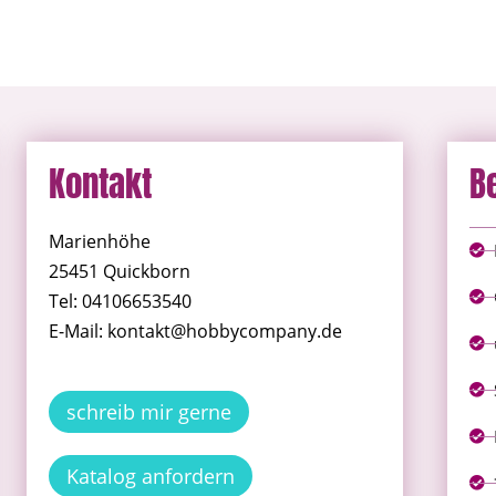
Kontakt
B
Marienhöhe
25451 Quickborn
Tel: 04106653540
E-Mail: kontakt@hobbycompany.de
schreib mir gerne
Katalog anfordern