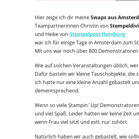
Hier zeige ich dir meine
Swaps aus Amster
Teampartnerinnen Christin von
Stempeldiv
und Heike von
Stempelpost Hamburg
war ich für einige Tage in Amsterdam zum S
Mit uns war noch über 800 Demonstratoren d
Wie auf solchen Veranstaltungen üblich, we
Dafür basteln wir kleine Tauschobjekte, die
ich hatte nur eine kleine Anzahl gebastelt u
dementsprechend.
Wenn so viele Stampin`Up! Demonstratoren
und viel Spaß. Leider hatten wir keine Zeit
wenn Frau viel sitzt und evtl. nur zuhört.
Natürlich haben wir auch gebastelt, wie soll