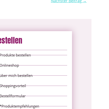
Nächster Beitrag →
estellen
Produkte bestellen
Onlineshop
über mich bestellen
Shoppingvorteil
Bestellformular
*Produktempfehlungen