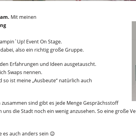
dam.
Mit meinen
ing
tampin`Up! Event On Stage.
abei, also ein richtig große Gruppe.
rden Erfahrungen und Ideen ausgetauscht.
 sich Swaps nennen.
nd so ist meine „Ausbeute“ natürlich auch
 zusammen sind gibt es jede Menge Gesprächsstoff
 um uns die Stadt noch ein wenig anzusehen. So eine große V
te es auch anders sein 😉