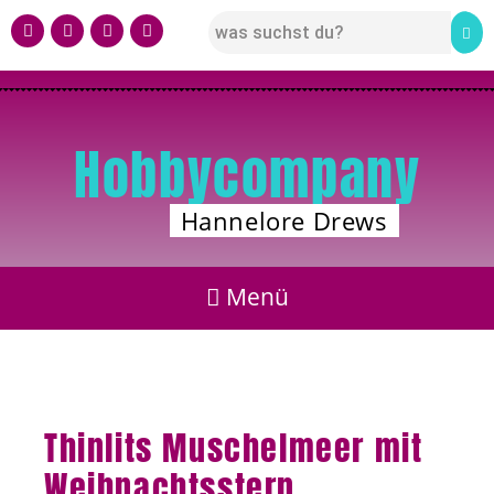
Hobbycompany
Hannelore Drews
Thinlits Muschelmeer mit
Weihnachtsstern