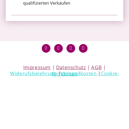
qualifizierten Verkäufen
Impressum
|
Datenschutz
|
AGB
|
Widerufsbelehrung
|
Versandkosten
|
Cookie-Richtlinien