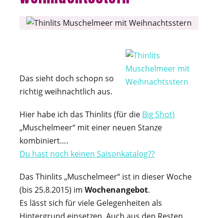
Das sieht doch schopn so
richtig weihnachtlich aus.
Hier habe ich das Thinlits (für die
Big Shot)
„Muschelmeer“ mit einer neuen Stanze
kombiniert….
Du hast noch keinen Saisonkatalog??
Das Thinlits „Muschelmeer“ ist in dieser Woche
(bis 25.8.2015) im
Wochenangebot
.
Es lässt sich für viele Gelegenheiten als
Hintergrund einsetzen. Auch aus den Resten