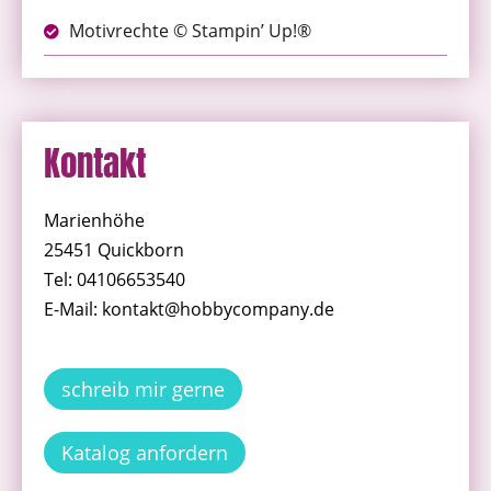
Motivrechte © Stampin’ Up!®
Kontakt
Marienhöhe
25451 Quickborn
Tel: 04106653540
E-Mail: kontakt@hobbycompany.de
schreib mir gerne
Katalog anfordern