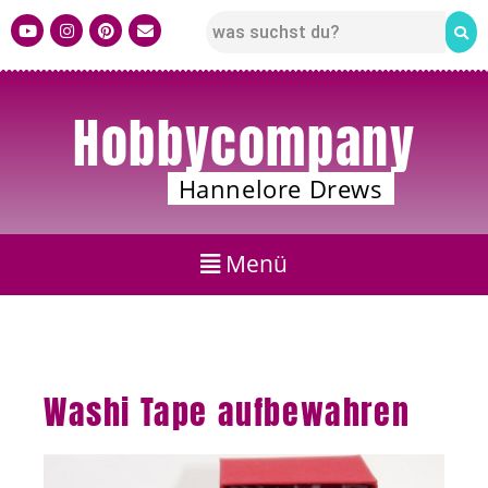
Hobbycompany
Hannelore Drews
Washi Tape aufbewahren