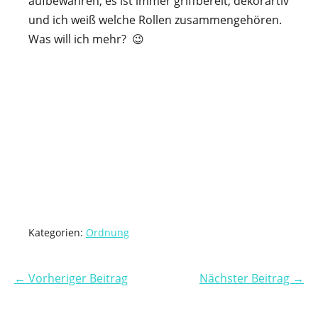
aufbewahren, es ist immer griffbereit, dekorartiv
und ich weiß welche Rollen zusammengehören.
Was will ich mehr? 😉
Kategorien:
Ordnung
← Vorheriger Beitrag
Nächster Beitrag →