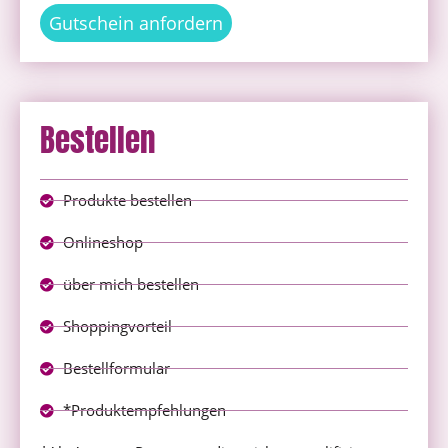
Gutschein anfordern
Bestellen
Produkte bestellen
Onlineshop
über mich bestellen
Shoppingvorteil
Bestellformular
*Produktempfehlungen