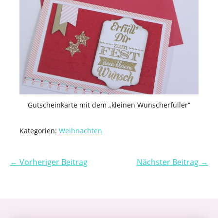
Gutscheinkarte mit dem „kleinen Wunscherfüller“
Kategorien:
Weihnachten
← Vorheriger Beitrag
Nächster Beitrag →