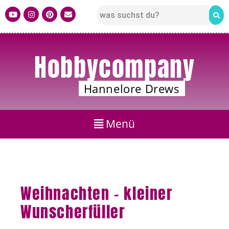
Hobbycompany
Hannelore Drews
Weihnachten – kleiner
Wunscherfüller