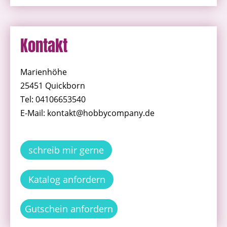
Kontakt
Marienhöhe
25451 Quickborn
Tel: 04106653540
E-Mail: kontakt@hobbycompany.de
schreib mir gerne
Katalog anfordern
Gutschein anfordern