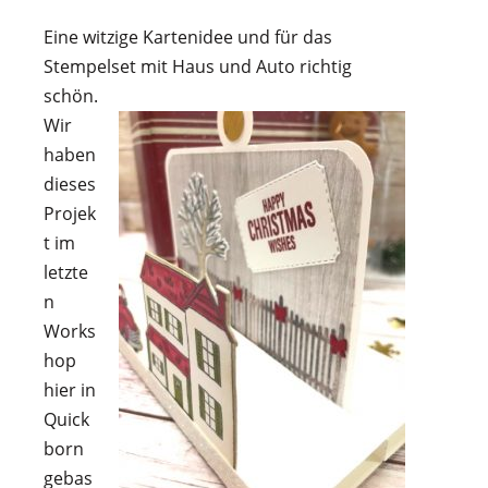
Eine witzige Kartenidee und für das
Stempelset mit Haus und Auto richtig
schön.
Wir
haben
dieses
Projek
t im
letzte
n
Works
hop
hier in
Quick
born
gebas