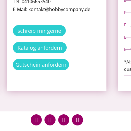
Tel: 04106653540
E-Mail: kontakt@hobbycompany.de
schreib mir gerne
Katalog anfordern
*Al
Gutschein anfordern
qua