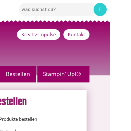
Kreativ-Impulse
Kontakt
Bestellen
Stampin’ Up!®
estellen
Produkte bestellen