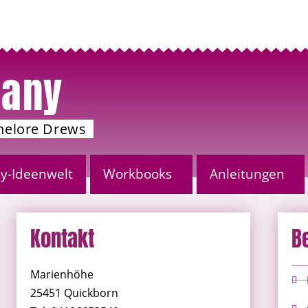
any
nelore Drews
-Ideenwelt
Workbooks
Anleitungen
Kontakt
B
Marienhöhe
25451 Quickborn