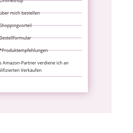
Onlineshop
über mich bestellen
Shoppingvorteil
Bestellformular
*Produktempfehlungen
s Amazon-Partner verdiene ich an
lifizierten Verkäufen