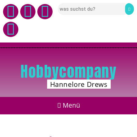
Hobbycompany
Hannelore Drews