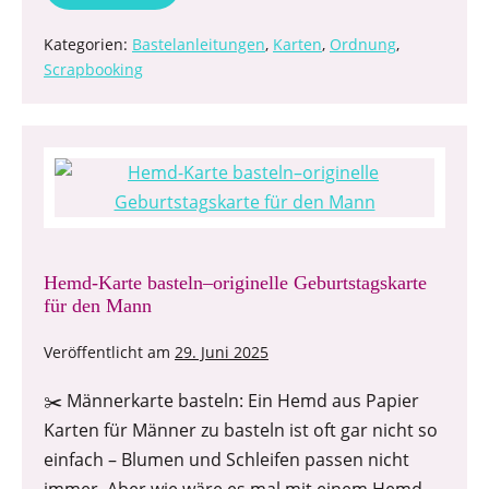
Kategorien:
Bastelanleitungen
,
Karten
,
Ordnung
,
Scrapbooking
Hemd-Karte basteln–originelle Geburtstagskarte
für den Mann
Veröffentlicht am
29. Juni 2025
✂️ Männerkarte basteln: Ein Hemd aus Papier
Karten für Männer zu basteln ist oft gar nicht so
einfach – Blumen und Schleifen passen nicht
immer. Aber wie wäre es mal mit einem Hemd