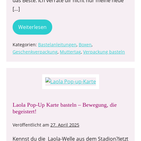
das Beste: Ich verrate dir nicht nur meine neue
[…]
Weiterlesen
Kategorien:
Bastelanleitungen
,
Boxen
,
Geschenkverpackung
,
Muttertag
,
Verpackung basteln
Laola Pop-Up Karte basteln – Bewegung, die
begeistert!
Veröffentlicht am
27. April 2025
Kennst du die Laola-Welle aus dem Stadion?Jetzt