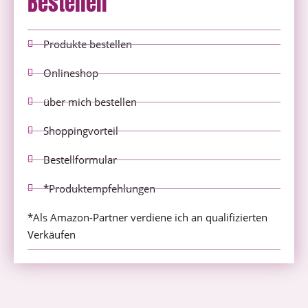
Bestellen
Produkte bestellen
Onlineshop
über mich bestellen
Shoppingvorteil
Bestellformular
*Produktempfehlungen
*Als Amazon-Partner verdiene ich an qualifizierten
Verkäufen