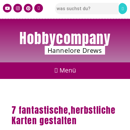
Hobbycompany
Hannelore Drews
7 fantastische,herbstliche
Karten gestalten