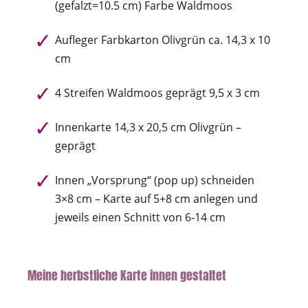
(gefalzt=10.5 cm) Farbe Waldmoos
Aufleger Farbkarton Olivgrün ca. 14,3 x 10
cm
4 Streifen Waldmoos geprägt 9,5 x 3 cm
Innenkarte 14,3 x 20,5 cm Olivgrün –
geprägt
Innen „Vorsprung“ (pop up) schneiden
3×8 cm – Karte auf 5+8 cm anlegen und
jeweils einen Schnitt von 6-14 cm
Meine herbstliche Karte innen gestaltet