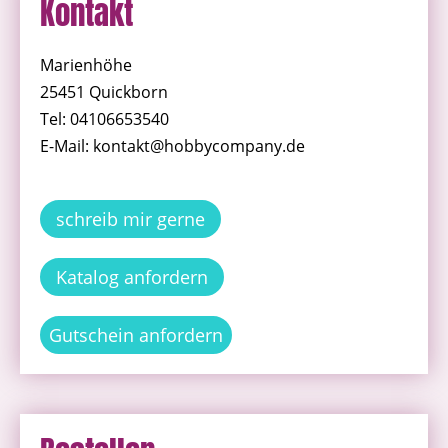
Kontakt
Marienhöhe
25451 Quickborn
Tel: 04106653540
E-Mail: kontakt@hobbycompany.de
schreib mir gerne
Katalog anfordern
Gutschein anfordern