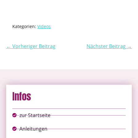
Kategorien:
Videos
← Vorheriger Beitrag
Nächster Beitrag →
Infos
zur Startseite
Anleitungen