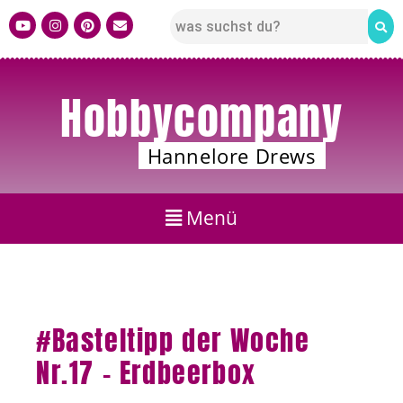
Hobbycompany
Hannelore Drews
#Basteltipp der Woche
Nr.17 – Erdbeerbox