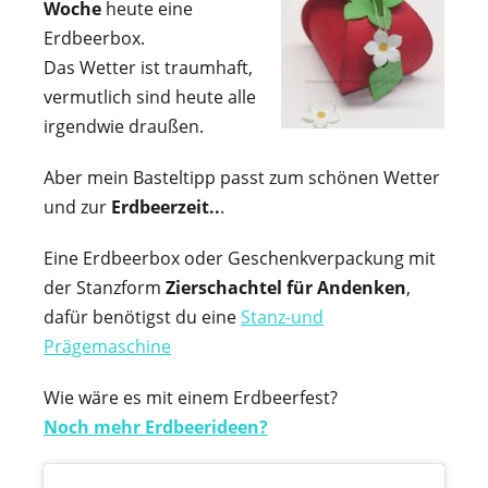
Woche
heute eine
Erdbeerbox.
Das Wetter ist traumhaft,
vermutlich sind heute alle
irgendwie draußen.
Aber mein Basteltipp passt zum schönen Wetter
und zur
Erdbeerzeit..
.
Eine Erdbeerbox oder Geschenkverpackung mit
der Stanzform
Zierschachtel für Andenken
,
dafür benötigst du eine
Stanz-und
Prägemaschine
Wie wäre es mit einem Erdbeerfest?
Noch mehr Erdbeerideen?