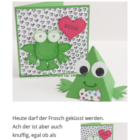
Heute darf der Frosch geküsst werden.
Ach der ist aber auch
knuffig, egal ob als