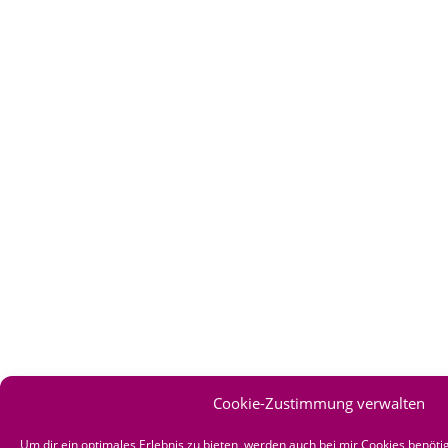
Cookie-Zustimmung verwalten
Um dir ein optimales Erlebnis zu bieten, werden auch bei mir Cookies benö