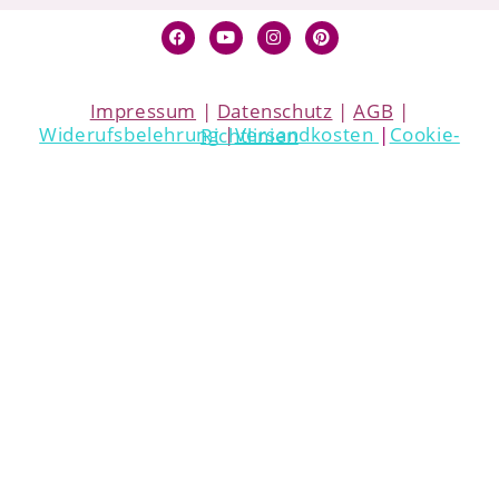
Impressum
|
Datenschutz
|
AGB
|
Widerufsbelehrung
|
Versandkosten
|
Cookie-Richtlinien