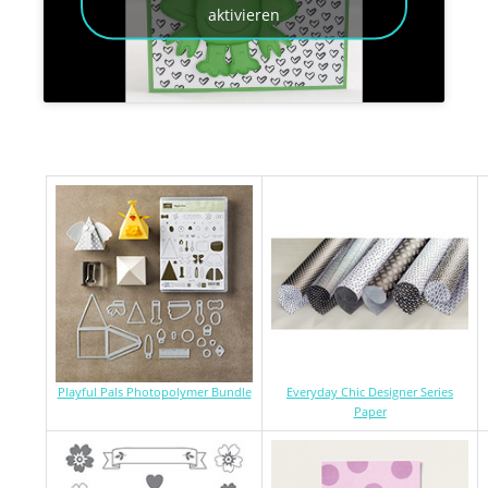
aktivieren
Playful Pals Photopolymer Bundle
Everyday Chic Designer Series
Paper