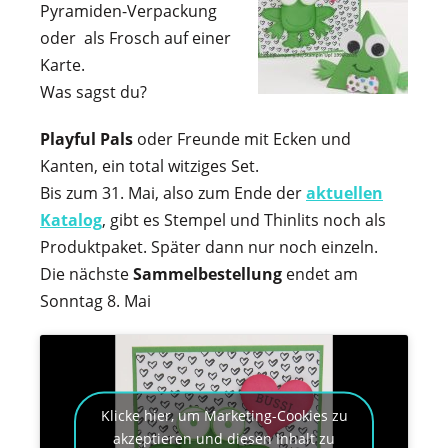
Pyramiden-Verpackung
oder als Frosch auf einer
Karte.
Was sagst du?
Playful Pals
oder Freunde mit Ecken und
Kanten, ein total witziges Set.
Bis zum 31. Mai, also zum Ende der
aktuellen
Katalog
, gibt es Stempel und Thinlits noch als
Produktpaket. Später dann nur noch einzeln.
Die nächste
Sammelbestellung
endet am
Sonntag 8. Mai
Klicke hier, um Marketing-Cookies zu
akzeptieren und diesen Inhalt zu