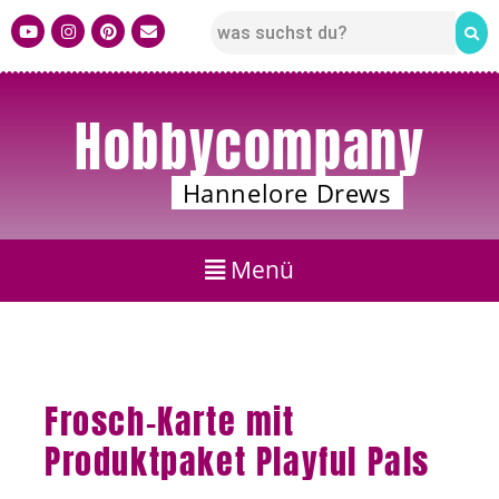
Hobbycompany
Hannelore Drews
Frosch-Karte mit
Produktpaket Playful Pals