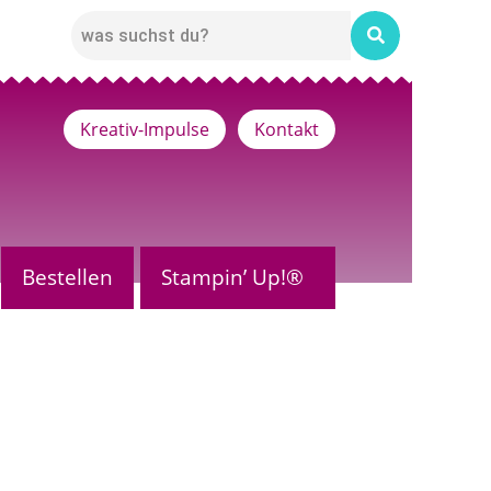
Kreativ-Impulse
Kontakt
Bestellen
Stampin’ Up!®