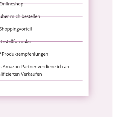
Onlineshop
über mich bestellen
Shoppingvorteil
Bestellformular
*Produktempfehlungen
s Amazon-Partner verdiene ich an
lifizierten Verkäufen