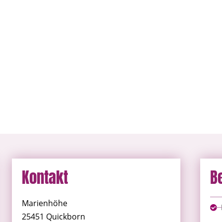
Kontakt
B
Marienhöhe
25451 Quickborn