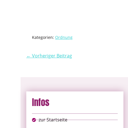
Kategorien:
Ordnung
← Vorheriger Beitrag
Infos
zur Startseite