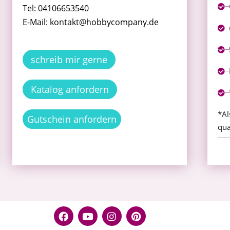
Tel: 04106653540
E-Mail: kontakt@hobbycompany.de
schreib mir gerne
Katalog anfordern
*Al
Gutschein anfordern
qua