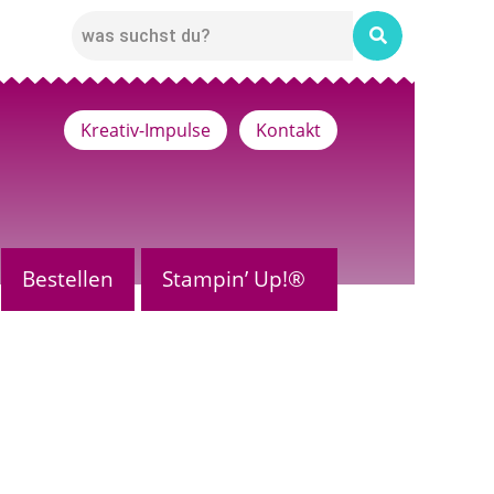
Kreativ-Impulse
Kontakt
Bestellen
Stampin’ Up!®