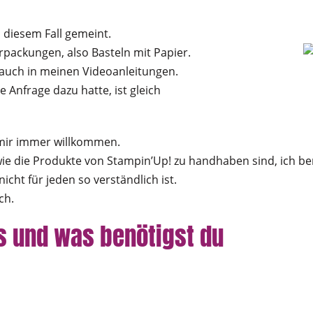
 diesem Fall gemeint.
rpackungen, also Basteln mit Papier.
auch in meinen Videoanleitungen.
 Anfrage dazu hatte, ist gleich
 mir immer willkommen.
wie die Produkte von Stampin’Up! zu handhaben sind, ich benu
cht für jeden so verständlich ist.
ch.
 und was benötigst du