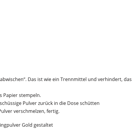
wischen“. Das ist wie ein Trennmittel und verhindert, das
s Papier stempeln.
chüssige Pulver zurück in die Dose schütten
lver verschmelzen, fertig.
ingpulver Gold gestaltet