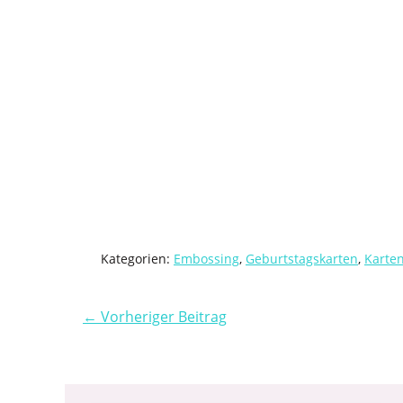
Kategorien:
Embossing
,
Geburtstagskarten
,
Karte
← Vorheriger Beitrag