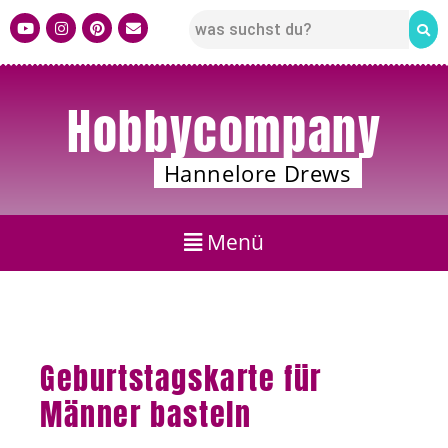
Hobbycompany
Hannelore Drews
Geburtstagskarte für
Männer basteln