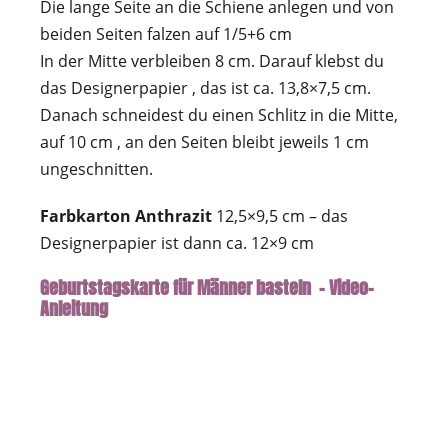
Die lange Seite an die Schiene anlegen und von
beiden Seiten falzen auf 1/5+6 cm
In der Mitte verbleiben 8 cm. Darauf klebst du
das Designerpapier , das ist ca. 13,8×7,5 cm.
Danach schneidest du einen Schlitz in die Mitte,
auf 10 cm , an den Seiten bleibt jeweils 1 cm
ungeschnitten.
Farbkarton Anthrazit
12,5×9,5 cm – das
Designerpapier ist dann ca. 12×9 cm
Geburtstagskarte für Männer basteln – Video-
Anleitung