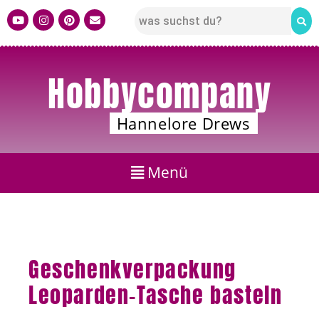
Hobbycompany
Hannelore Drews
Geschenkverpackung
Leoparden-Tasche basteln