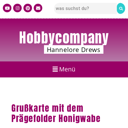
Hobbycompany
Hannelore Drews
Grußkarte mit dem
Prägefolder Honigwabe