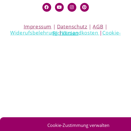
Impressum
|
Datenschutz
|
AGB
|
Widerufsbelehrung
|
Versandkosten
|
Cookie-Richtlinien
Cookie-Zustimmung verwalten