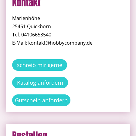
Kontakt
Marienhöhe
25451 Quickborn
Tel: 04106653540
E-Mail: kontakt@hobbycompany.de
schreib mir gerne
Katalog anfordern
Gutschein anfordern
Bestellen