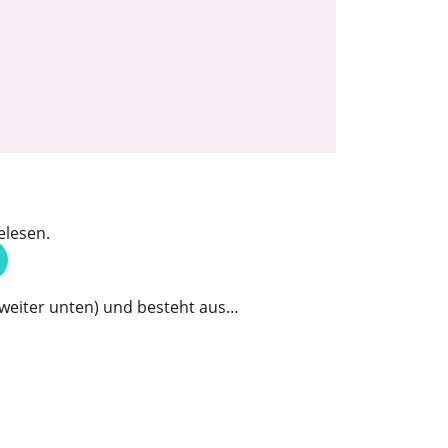
elesen.
u weiter unten) und besteht aus…