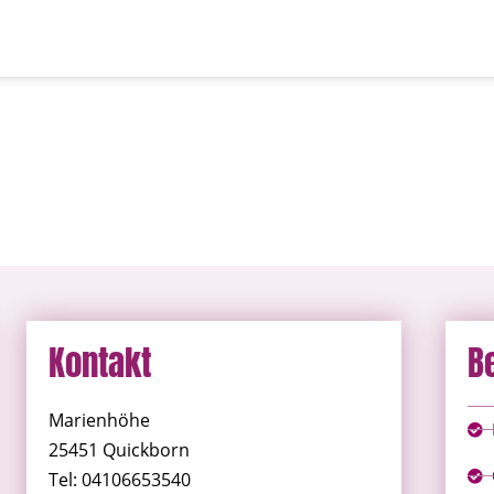
Kontakt
B
Marienhöhe
25451 Quickborn
Tel: 04106653540