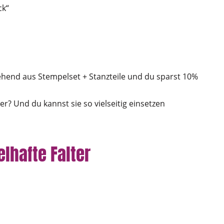
ck“
ehend aus Stempelset + Stanzteile und du sparst 10%
r? Und du kannst sie so vielseitig einsetzen
lhafte Falter