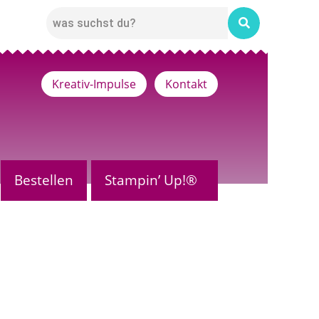
Kreativ-Impulse
Kontakt
Bestellen
Stampin’ Up!®