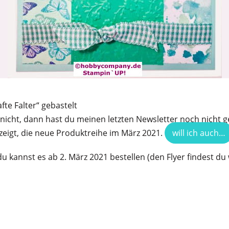
fte Falter“ gebastelt
nicht, dann hast du meinen letzten Newsletter noch nicht g
zeigt, die neue Produktreihe im März 2021.
will ich auch…
 du kannst es ab 2. März 2021 bestellen (den Flyer findest d