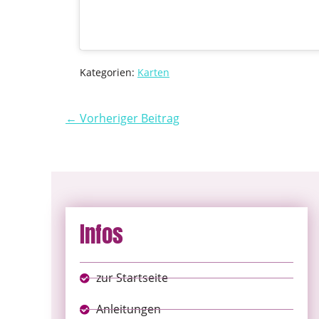
Kategorien:
Karten
← Vorheriger Beitrag
Infos
zur Startseite
Anleitungen