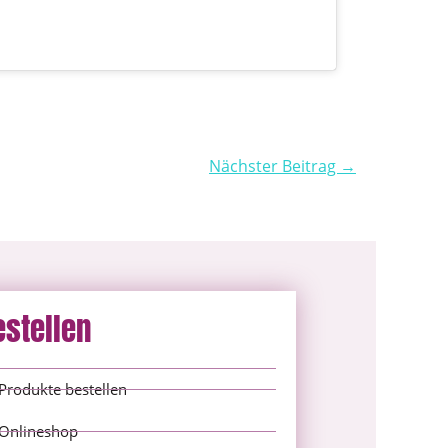
Nächster Beitrag →
estellen
Produkte bestellen
Onlineshop