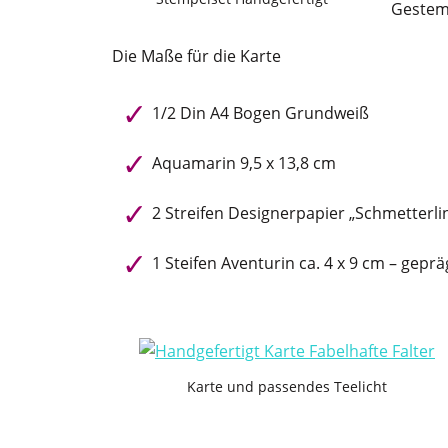
Gestemp
Die Maße für die Karte
1/2 Din A4 Bogen Grundweiß
Aquamarin 9,5 x 13,8 cm
2 Streifen Designerpapier „Schmetterli
1 Steifen Aventurin ca. 4 x 9 cm – gepr
Karte und passendes Teelicht