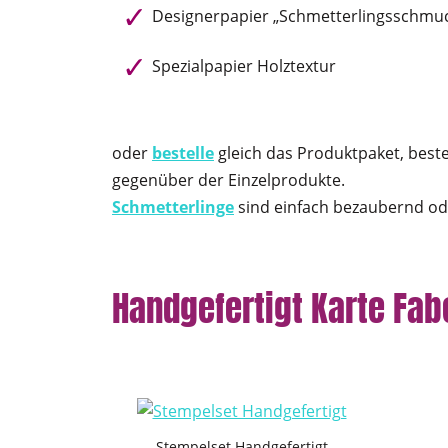
Designerpapier „Schmetterlingsschmu
Spezialpapier Holztextur
oder
bestelle
gleich das Produktpaket, best
gegenüber der Einzelprodukte.
Schmetterlinge
sind einfach bezaubernd ode
Handgefertigt Karte Fabe
Stempelset Handgefertigt