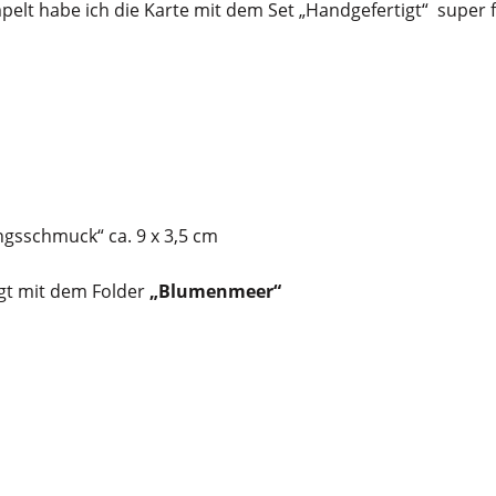
elt habe ich die Karte mit dem Set „Handgefertigt“ super f
ngsschmuck“ ca. 9 x 3,5 cm
ägt mit dem Folder
„Blumenmeer“