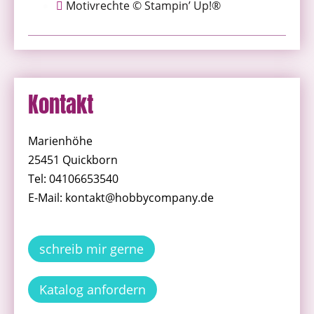
Motivrechte © Stampin’ Up!®
Kontakt
Marienhöhe
25451 Quickborn
Tel: 04106653540
E-Mail: kontakt@hobbycompany.de
schreib mir gerne
Katalog anfordern