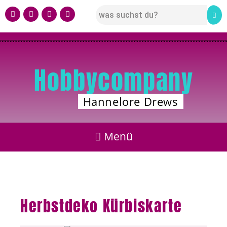
Hobbycompany
Hannelore Drews
Herbstdeko Kürbiskarte