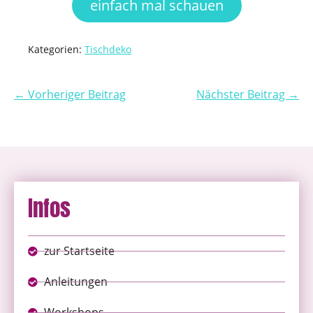
einfach mal schauen
Kategorien:
Tischdeko
← Vorheriger Beitrag
Nächster Beitrag →
Infos
zur Startseite
Anleitungen
Workshops