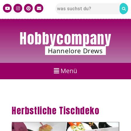
Hobbycompany
Hannelore Drews
Herbstliche Tischdeko