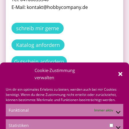
E-Mail: kontakt@hobbycompany.de
schreib mir gerne
Katalog anfordern
Gutschein anfordern
Cookie-Zustimmung
verwalten
Um dir ein optimales Erlebnis zu bieten, werden auch bei mir Cookies
Bestellen
benötigt. Wenn du deine Zustimmung nicht erteilst oder zurückziehst,
können bestimmte Merkmale und Funktionen beeinträchtigt werden.
Funktional
Immer aktiv
Produkte bestellen
Onlineshop
Statistiken