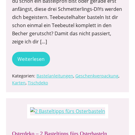
du schon ein Bastelprofi bist oder gerade erst
anfängst, diese drei Schmetterlings-DIYs werden
dich begeistern. Teebeutelhalter basteln Ist dir
schon einmal ein Teebeutel komplett in den
Becher gerutscht? Damit das nicht passiert,
zeige ich dir […]
Weiterlesen
Kategorien:
Bastelanleitungen
,
Geschenkverpackung
,
Karten
,
Tischdeko
Osterdeko – 2 Basteltipps fürs Osterbasteln