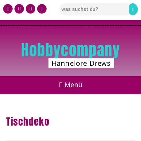
Hobbycompany
Hannelore Drews
Tischdeko