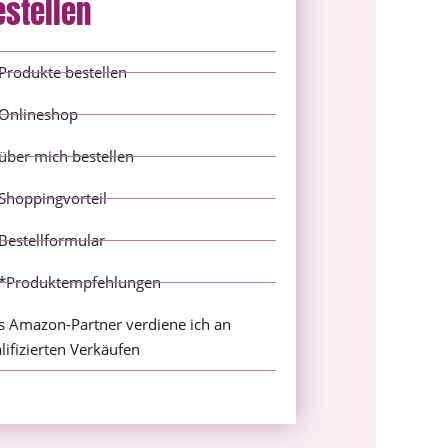
estellen
Produkte bestellen
Onlineshop
über mich bestellen
Shoppingvorteil
Bestellformular
*Produktempfehlungen
s Amazon-Partner verdiene ich an
lifizierten Verkäufen