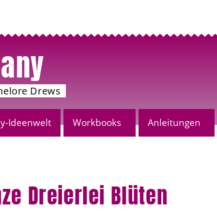
any
nelore Drews
-Ideenwelt
Workbooks
Anleitungen
ze Dreierlei Blüten