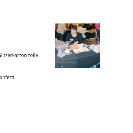
litzerkarton tolle
nfetti.