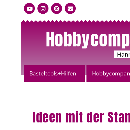
Hobbycomp
Han
Basteltools+Hilfen
Hobbycompany
Ideen mit der Stan