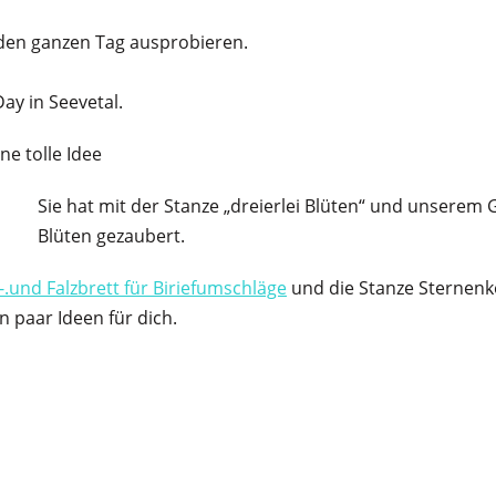
den ganzen Tag ausprobieren.
ay in Seevetal.
ne tolle Idee
Sie hat mit der Stanze „dreierlei Blüten“ und unserem G
Blüten gezaubert.
-.und Falzbrett für Biriefumschläge
und die Stanze Sternenko
n paar Ideen für dich.