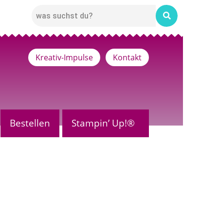
Kreativ-Impulse
Kontakt
Bestellen
Stampin’ Up!®