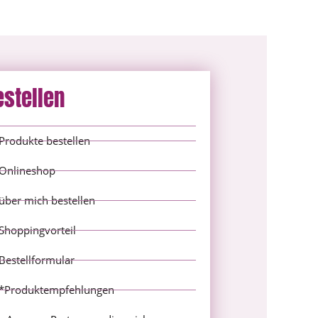
estellen
Produkte bestellen
Onlineshop
über mich bestellen
Shoppingvorteil
Bestellformular
*Produktempfehlungen