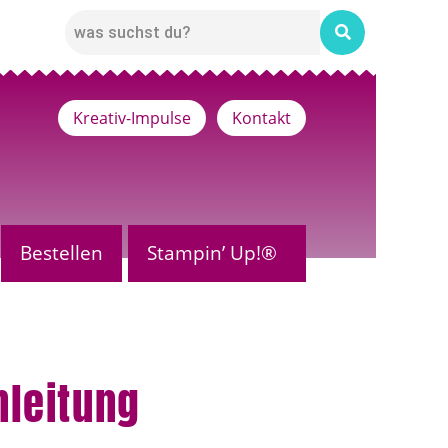
Kreativ-Impulse
Kontakt
Bestellen
Stampin’ Up!®
nleitung