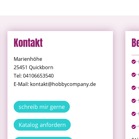
Kontakt
B
Marienhöhe
25451 Quickborn
Tel: 04106653540
E-Mail: kontakt@hobbycompany.de
schreib mir gerne
Katalog anfordern