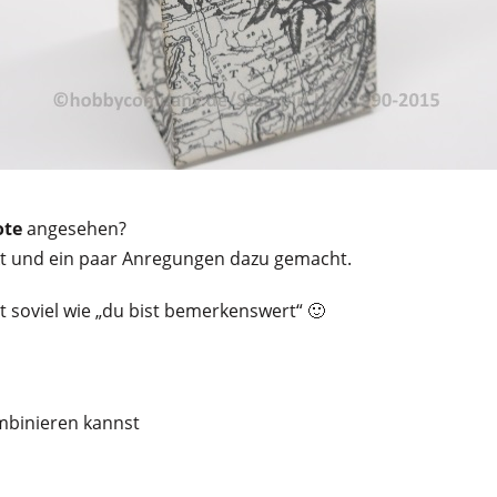
ote
angesehen?
kt und ein paar Anregungen dazu gemacht.
 soviel wie „du bist bemerkenswert“ 🙂
ombinieren kannst