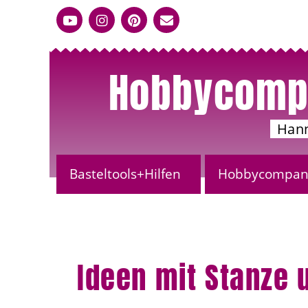
Hobbycomp
Han
Basteltools+Hilfen
Hobbycompany
Ideen mit Stanze 