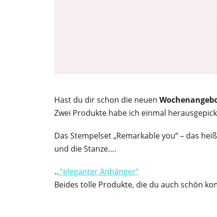
Hast du dir schon die neuen
Wochenangeb
Zwei Produkte habe ich einmal herausgepic
Das Stempelset „Remarkable you“ – das heißt
und die Stanze….
..
.“eleganter Anhänger“
Beides tolle Produkte, die du auch schön k