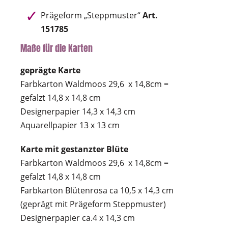
Prägeform „Steppmuster“
Art.
151785
Maße für die Karten
geprägte Karte
Farbkarton Waldmoos 29,6 x 14,8cm =
gefalzt 14,8 x 14,8 cm
Designerpapier 14,3 x 14,3 cm
Aquarellpapier 13 x 13 cm
Karte mit gestanzter Blüte
Farbkarton Waldmoos 29,6 x 14,8cm =
gefalzt 14,8 x 14,8 cm
Farbkarton Blütenrosa ca 10,5 x 14,3 cm
(geprägt mit Prägeform Steppmuster)
Designerpapier ca.4 x 14,3 cm