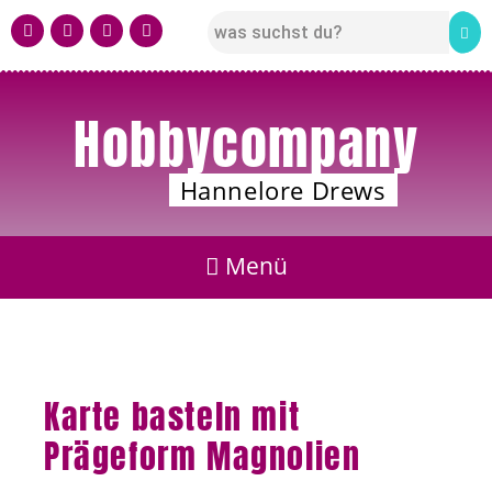
Hobbycompany
Hannelore Drews
Karte basteln mit
Prägeform Magnolien