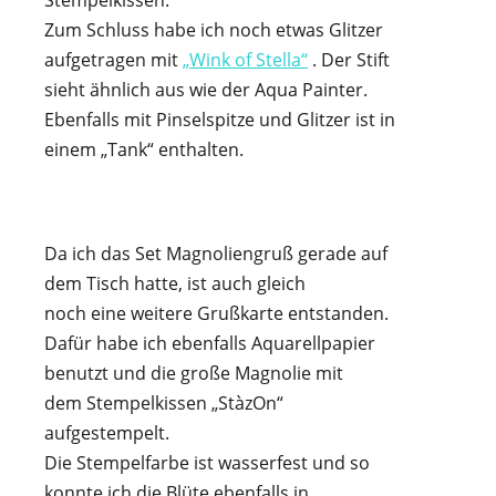
Zum Schluss habe ich noch etwas Glitzer
aufgetragen mit
„Wink of Stella“
. Der Stift
sieht ähnlich aus wie der Aqua Painter.
Ebenfalls mit Pinselspitze und Glitzer ist in
einem „Tank“ enthalten.
Da ich das Set Magnoliengruß gerade auf
dem Tisch hatte, ist auch gleich
noch eine weitere Grußkarte entstanden.
Dafür habe ich ebenfalls Aquarellpapier
benutzt und die große Magnolie mit
dem Stempelkissen „StàzOn“
aufgestempelt.
Die Stempelfarbe ist wasserfest und so
konnte ich die Blüte ebenfalls in