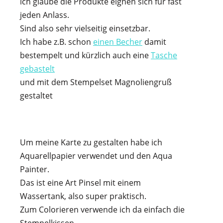
ich glaube die Produkte eignen sich für fast
jeden Anlass.
Sind also sehr vielseitig einsetzbar.
Ich habe z.B. schon
einen Becher
damit
bestempelt und kürzlich auch eine
Tasche
gebastelt
und mit dem Stempelset Magnoliengruß
gestaltet
Um meine Karte zu gestalten habe ich
Aquarellpapier verwendet und den Aqua
Painter.
Das ist eine Art Pinsel mit einem
Wassertank, also super praktisch.
Zum Colorieren verwende ich da einfach die
Stempelkissen.