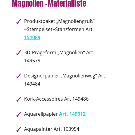
Magnolien -Materialliste
Produktpaket „Magnoliengruß“
=Stempelset+Stanzformen Art.
151089
3D-Prägeform „Magnolien“ Art.
149579
Designerpapier „Magnolienweg“ Art.
149484
Kork-Accessoires Art 149486
Aquarellpapier
Art. 149612
Aquapainter Art. 103954