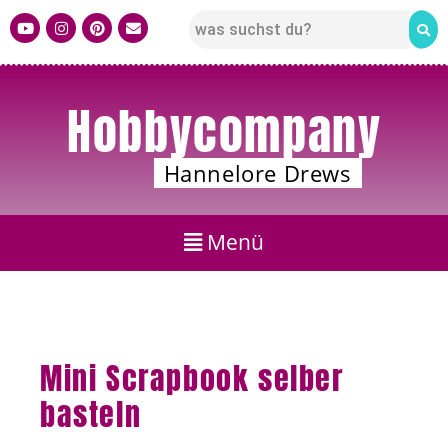
Hobbycompany
Hannelore Drews
Mini Scrapbook selber
basteln