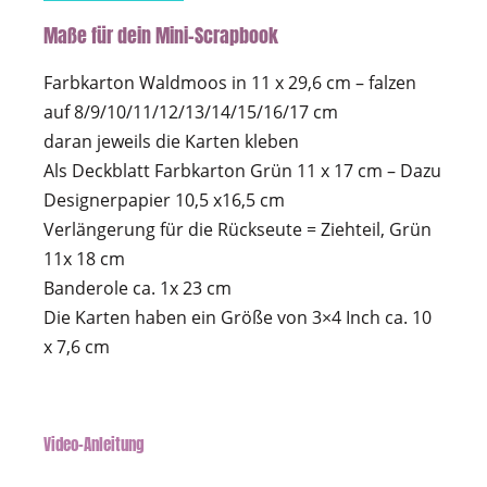
Maße für dein Mini-Scrapbook
Farbkarton Waldmoos in 11 x 29,6 cm – falzen
auf 8/9/10/11/12/13/14/15/16/17 cm
daran jeweils die Karten kleben
Als Deckblatt Farbkarton Grün 11 x 17 cm – Dazu
Designerpapier 10,5 x16,5 cm
Verlängerung für die Rückseute = Ziehteil, Grün
11x 18 cm
Banderole ca. 1x 23 cm
Die Karten haben ein Größe von 3×4 Inch ca. 10
x 7,6 cm
Video-Anleitung