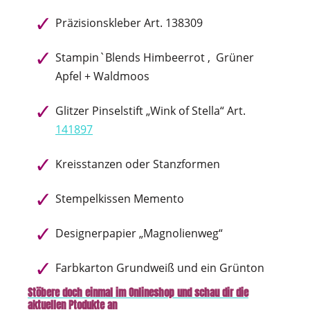
Präzisionskleber Art. 138309
Stampin`Blends Himbeerrot , Grüner
Apfel + Waldmoos
Glitzer Pinselstift „Wink of Stella“ Art.
141897
Kreisstanzen oder Stanzformen
Stempelkissen Memento
Designerpapier „Magnolienweg“
Farbkarton Grundweiß und ein Grünton
Stöbere doch einmal im Onlineshop und schau dir die
aktuellen Ptodukte an