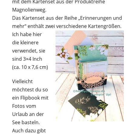
mit dem Kartenset aus der Produktreihe
Magnolienweg.
Das Kartenset aus der Reihe „Erinnerungen und
mehr“ enthält zwei verschiedene Kartengrößen.
Ich habe hier
die kleinere
verwendet, sie
sind 3×4 Inch
(ca. 10 x 7,6 cm)
Vielleicht
möchtest du so
ein Flipbook mit
Fotos vom
Urlaub an der
See basteln.
Auch dazu gibt